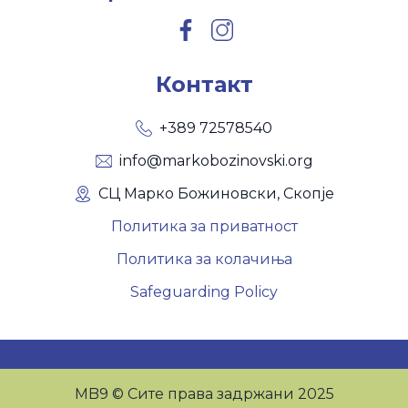
Контакт
+389 72578540
info@markobozinovski.org
СЦ Марко Божиновски, Скопје
Политика за приватност
Политика за колачиња
Safeguarding Policy
MB9 © Сите права задржани 2025