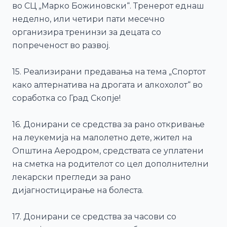
во СЦ „Марко Божиновски“. Тренерот еднаш
неделно, или четири пати месечно
организира тренинзи за децата со
попреченост во развој.
15. Реализирани предавања на тема „Спортот
како алтернатива на дрогата и алкохолот“ во
соработка со Град Скопје!
16. Донирани се средства за рано откривање
на леукемија на малолетно дете, жител на
Општина Аеродром, средствата се уплатени
на сметка на родителот со цел дополнителни
лекарски прегледи за рано
дијагностицирање на болеста.
17. Донирани се средства за часови со