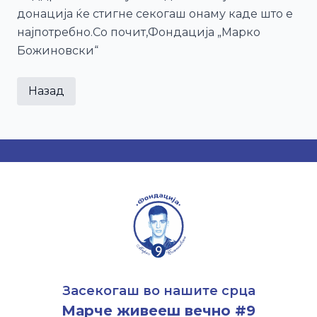
донација ќе стигне секогаш онаму каде што е
најпотребно.Со почит,Фондација „Марко
Божиновски“
Назад
Засекогаш во нашите срца
Марче живееш вечно #9