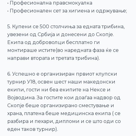
• Професионална правсмокуалка
• Професионален сет за хигиена и одржување;
5. Купени се 500 столчиња за едната трибина,
увезени од Србија и донесени до Скопје.
Екипа од доброволци бесплатно ги
монтираше истите(во наредната фаза ќе се
направи втората и третата трибина).
6. Успешно е организиран првиот клупски
турнир У18, освен шест наши македонски
екипи, гости ни беа екипите на Нексе и
Војводина. За гостите кои доаѓаа надвор од
Скопје беше организирано сместување и
храна, платена беше медицинска екипа ( се
разбира и пехари, дипломи и се што оди со
еден таков турнир).