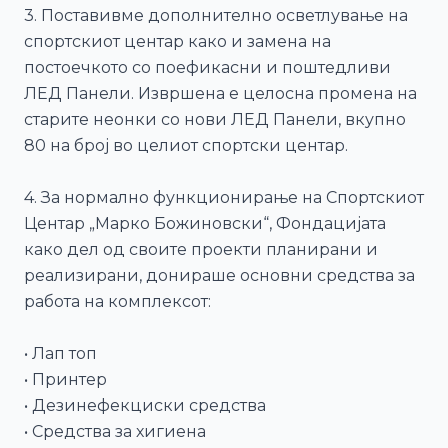
3. Поставивме дополнително осветлување на
спортскиот центар како и замена на
постоечкото со поефикасни и поштедливи
ЛЕД Панели. Извршена е целосна промена на
старите неонки со нови ЛЕД Панели, вкупно
80 на број во целиот спортски центар.
4. За нормално функционирање на Спортскиот
Центар „Марко Божиновски“, Фондацијата
како дел од своите проекти планирани и
реализирани, донираше основни средства за
работа на комплексот:
• Лап топ
• Принтер
• Дезинефекциски средства
• Средства за хигиена