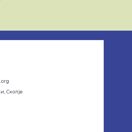
.org
и, Скопје