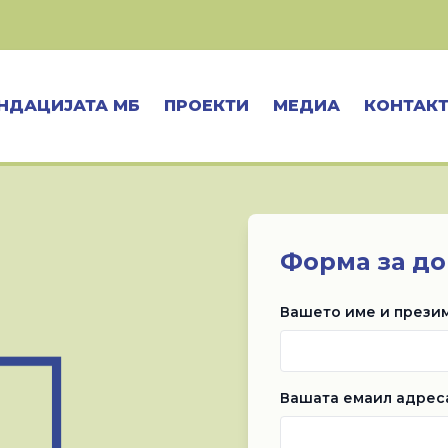
НДАЦИЈАТА МБ
ПРОЕКТИ
МЕДИА
КОНТАК
Форма за до
Вашето име и презим
Вашата емаил адрес