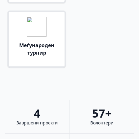
Меѓународен
турнир
4
57+
Завршени проекти
Волонтери