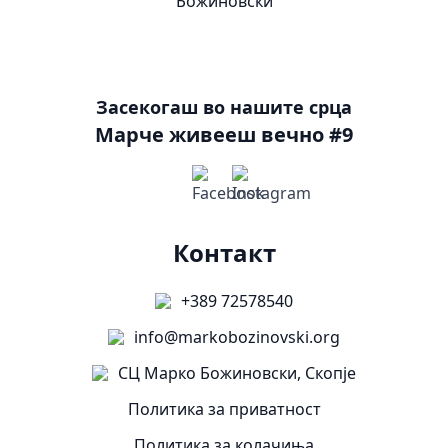
Засекогаш во нашите срца
Марче живееш вечно #9
Контакт
+389 72578540
info@markobozinovski.org
СЦ Марко Божиновски, Скопје
Политика за приватност
Политика за колачиња