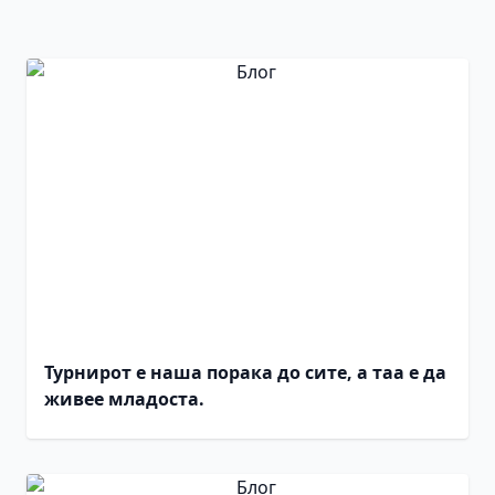
Турнирот е наша порака до сите, а таа е да
живее младоста.