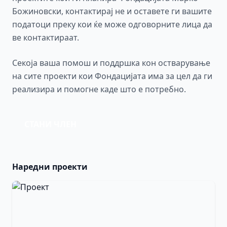
Божиновски, контактирај не и оставете ги вашите
податоци преку кои ќе може одговорните лица да
ве контактираат.
Секоја ваша помош и поддршка кон остварување
на сите проекти кои Фондацијата има за цел да ги
реализира и помогне каде што е потребно.
СТАНИ ЧЛЕН
Наредни проекти