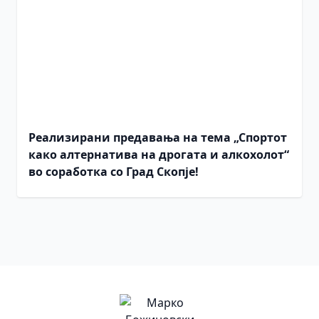
Реализирани предавања на тема „Спортот
како алтернатива на дрогата и алкохолот“
во соработка со Град Скопје!