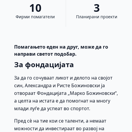
10
3
Фирми помагатели
Планирани проекти
Помагањето еден на друг, може да го
направи светот подобар.
За фондацијата
За да го сочуваат ликот и делото на својот
син, Александра и Ристе Божиновски ја
отвораат Фондацијата „Марко Божиновски“,
а целта на истата е да помогнат на многу
млади луѓе да успеат во спортот.
Пред сè на тие кои се таленти, а немаат
можности да инвестираат во развој на