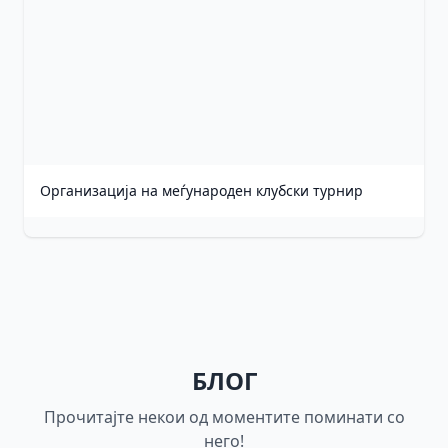
Организација на меѓународен клубски турнир
БЛОГ
Прочитајте некои од моментите поминати со
него!