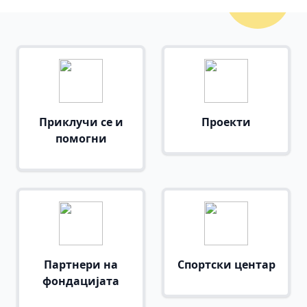
Приклучи се и
Проекти
помогни
Партнери на
Спортски центар
фондацијата