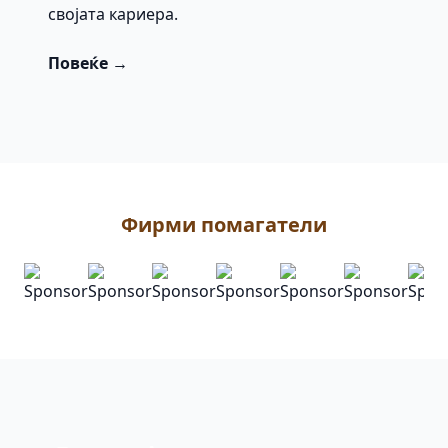
својата кариера.
Повеќе →
Фирми помагатели