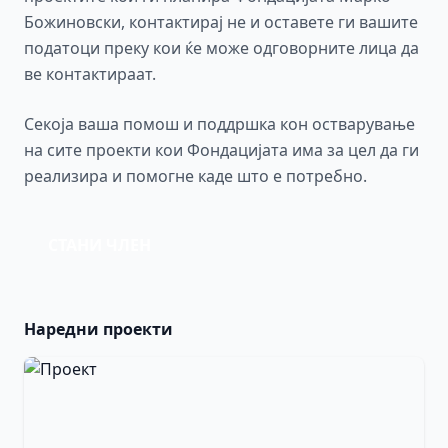
Божиновски, контактирај не и оставете ги вашите
податоци преку кои ќе може одговорните лица да
ве контактираат.
Секоја ваша помош и поддршка кон остварување
на сите проекти кои Фондацијата има за цел да ги
реализира и помогне каде што е потребно.
СТАНИ ЧЛЕН
Наредни проекти