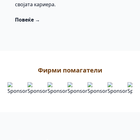
својата кариера.
Повеќе →
Фирми помагатели