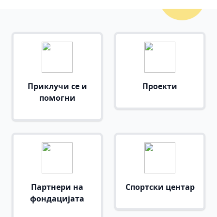
Приклучи се и
Проекти
помогни
Партнери на
Спортски центар
фондацијата