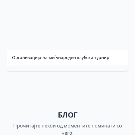
Организација на меѓународен клубски турнир
БЛОГ
Прочитајте некои од моментите поминати со
него!