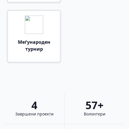
Меѓународен
турнир
4
57+
Завршени проекти
Волонтери