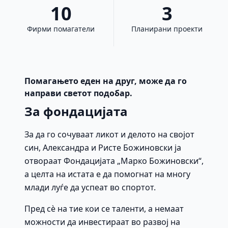
10
3
Фирми помагатели
Планирани проекти
Помагањето еден на друг, може да го
направи светот подобар.
За фондацијата
За да го сочуваат ликот и делото на својот
син, Александра и Ристе Божиновски ја
отвораат Фондацијата „Марко Божиновски“,
а целта на истата е да помогнат на многу
млади луѓе да успеат во спортот.
Пред сè на тие кои се таленти, а немаат
можности да инвестираат во развој на