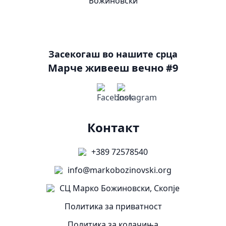
Засекогаш во нашите срца
Марче живееш вечно #9
Контакт
+389 72578540
info@markobozinovski.org
СЦ Марко Божиновски, Скопје
Политика за приватност
Политика за колачиња