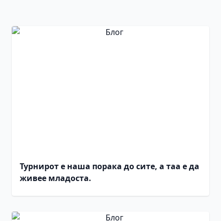
Турнирот е наша порака до сите, а таа е да
живее младоста.