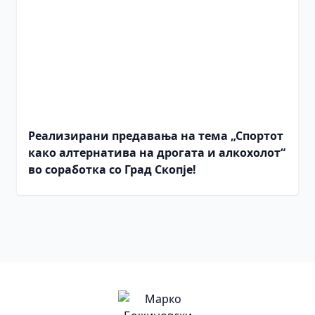
Реализирани предавања на тема „Спортот
како алтернатива на дрогата и алкохолот“
во соработка со Град Скопје!