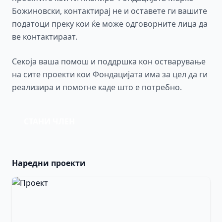
Божиновски, контактирај не и оставете ги вашите
податоци преку кои ќе може одговорните лица да
ве контактираат.
Секоја ваша помош и поддршка кон остварување
на сите проекти кои Фондацијата има за цел да ги
реализира и помогне каде што е потребно.
СТАНИ ЧЛЕН
Наредни проекти