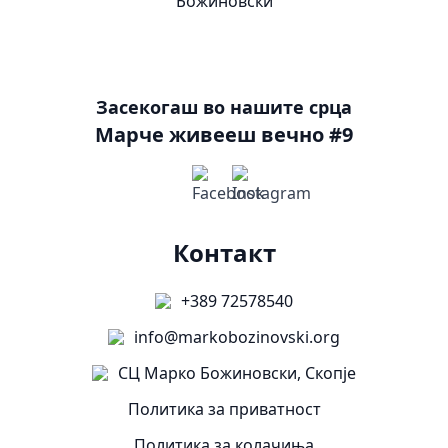
Засекогаш во нашите срца
Марче живееш вечно #9
Контакт
+389 72578540
info@markobozinovski.org
СЦ Марко Божиновски, Скопје
Политика за приватност
Политика за колачиња