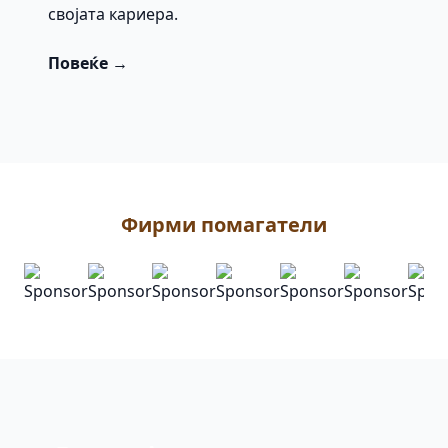
својата кариера.
Повеќе →
Фирми помагатели