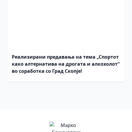
Реализирани предавања на тема „Спортот
како алтернатива на дрогата и алкохолот“
во соработка со Град Скопје!