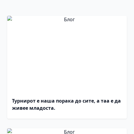
Турнирот е наша порака до сите, а таа е да
живее младоста.