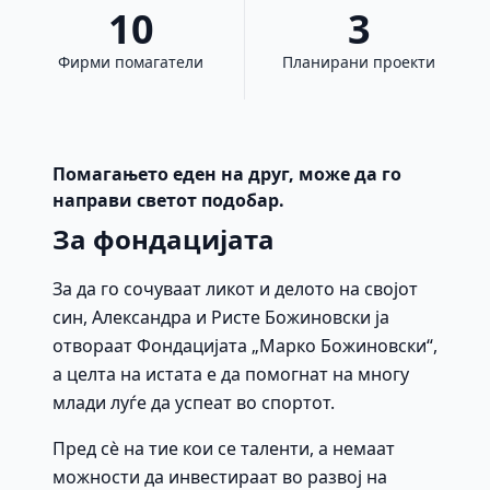
10
3
Фирми помагатели
Планирани проекти
Помагањето еден на друг, може да го
направи светот подобар.
За фондацијата
За да го сочуваат ликот и делото на својот
син, Александра и Ристе Божиновски ја
отвораат Фондацијата „Марко Божиновски“,
а целта на истата е да помогнат на многу
млади луѓе да успеат во спортот.
Пред сè на тие кои се таленти, а немаат
можности да инвестираат во развој на