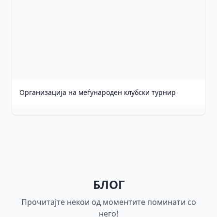
Организација на меѓународен клубски турнир
БЛОГ
Прочитајте некои од моментите поминати со
него!