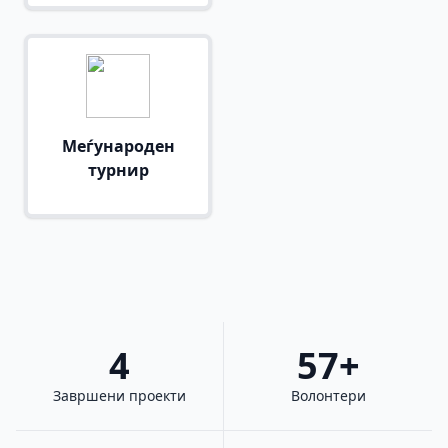
Меѓународен
турнир
4
57+
Завршени проекти
Волонтери