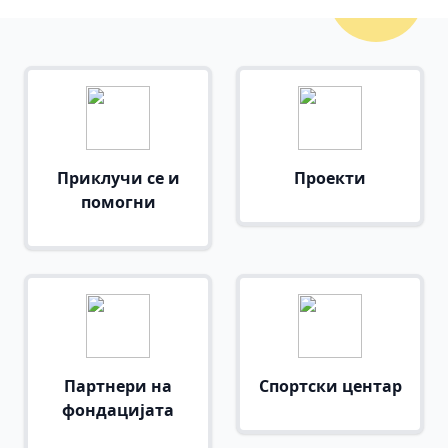
Приклучи се и
Проекти
помогни
Партнери на
Спортски центар
фондацијата