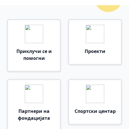
Приклучи се и
Проекти
помогни
Партнери на
Спортски центар
фондацијата