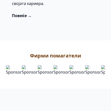
својата кариера.
Повеќе →
Фирми помагатели