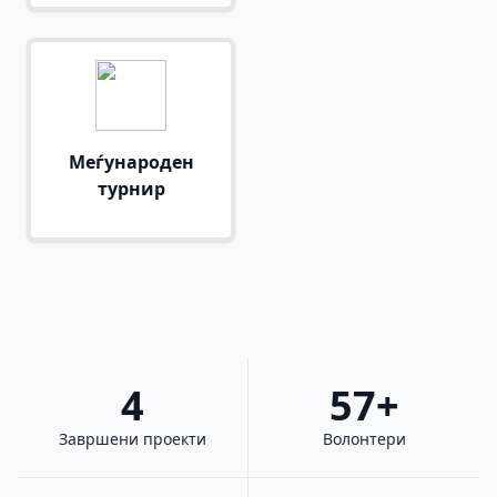
Меѓународен
турнир
4
57+
Завршени проекти
Волонтери