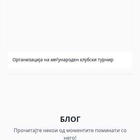
Организација на меѓународен клубски турнир
БЛОГ
Прочитајте некои од моментите поминати со
него!