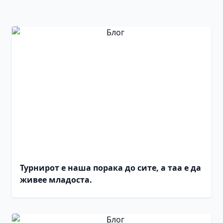
Турнирот е наша порака до сите, а таа е да
живее младоста.