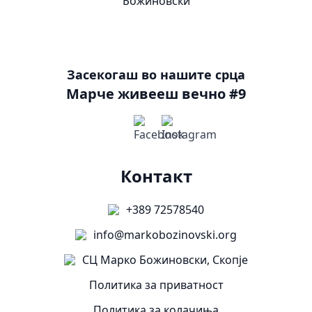
Засекогаш во нашите срца
Марче живееш вечно #9
Контакт
+389 72578540
info@markobozinovski.org
СЦ Марко Божиновски, Скопје
Политика за приватност
Политика за колачиња