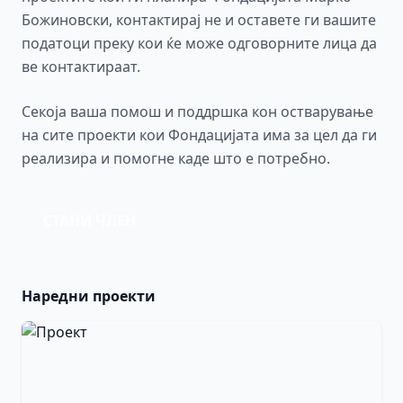
Божиновски, контактирај не и оставете ги вашите
податоци преку кои ќе може одговорните лица да
ве контактираат.
Секоја ваша помош и поддршка кон остварување
на сите проекти кои Фондацијата има за цел да ги
реализира и помогне каде што е потребно.
СТАНИ ЧЛЕН
Наредни проекти