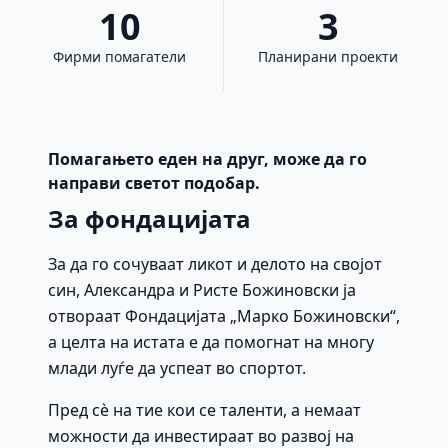
10
3
Фирми помагатели
Планирани проекти
Помагањето еден на друг, може да го
направи светот подобар.
За фондацијата
За да го сочуваат ликот и делото на својот
син, Александра и Ристе Божиновски ја
отвораат Фондацијата „Марко Божиновски“,
а целта на истата е да помогнат на многу
млади луѓе да успеат во спортот.
Пред сè на тие кои се таленти, а немаат
можности да инвестираат во развој на