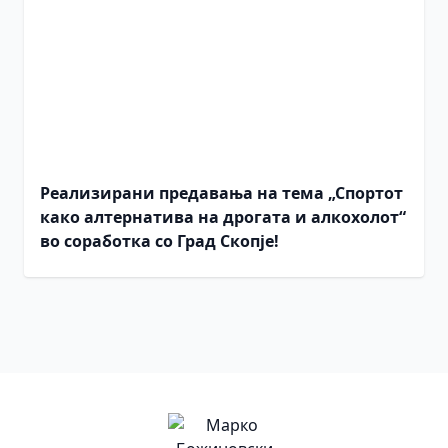
Реализирани предавања на тема „Спортот
како алтернатива на дрогата и алкохолот“
во соработка со Град Скопје!