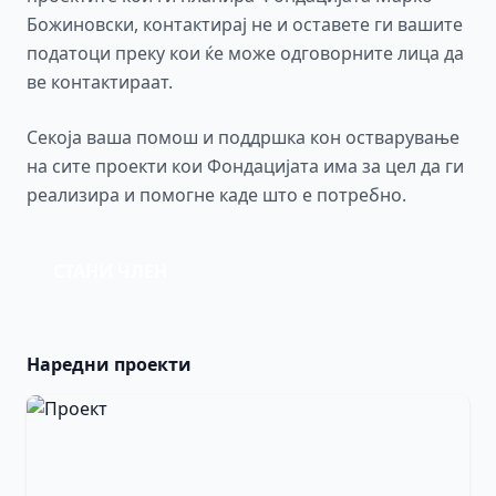
Божиновски, контактирај не и оставете ги вашите
податоци преку кои ќе може одговорните лица да
ве контактираат.
Секоја ваша помош и поддршка кон остварување
на сите проекти кои Фондацијата има за цел да ги
реализира и помогне каде што е потребно.
СТАНИ ЧЛЕН
Наредни проекти