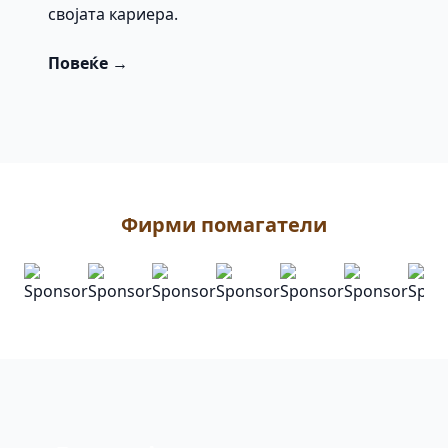
својата кариера.
Повеќе →
Фирми помагатели