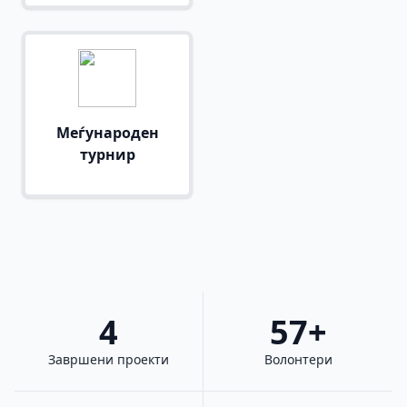
Меѓународен
турнир
4
57+
Завршени проекти
Волонтери