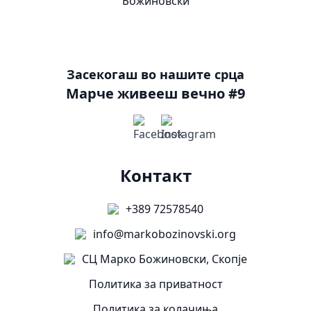
Засекогаш во нашите срца
Марче живееш вечно #9
Контакт
+389 72578540
info@markobozinovski.org
СЦ Марко Божиновски, Скопје
Политика за приватност
Политика за колачиња