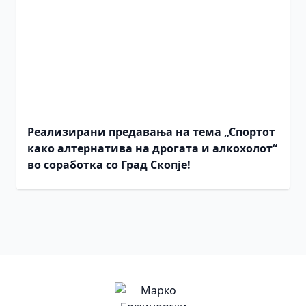
Реализирани предавања на тема „Спортот
како алтернатива на дрогата и алкохолот“
во соработка со Град Скопје!