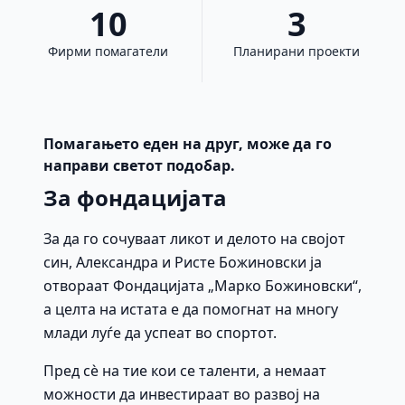
10
3
Фирми помагатели
Планирани проекти
Помагањето еден на друг, може да го
направи светот подобар.
За фондацијата
За да го сочуваат ликот и делото на својот
син, Александра и Ристе Божиновски ја
отвораат Фондацијата „Марко Божиновски“,
а целта на истата е да помогнат на многу
млади луѓе да успеат во спортот.
Пред сè на тие кои се таленти, а немаат
можности да инвестираат во развој на