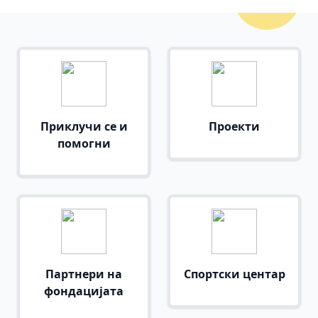
Приклучи се и
Проекти
помогни
Партнери на
Спортски центар
фондацијата