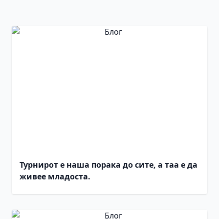
Турнирот е наша порака до сите, а таа е да
живее младоста.