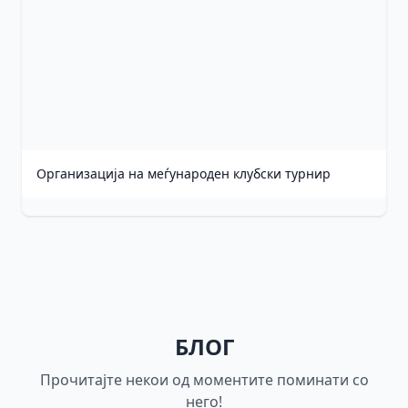
Организација на меѓународен клубски турнир
БЛОГ
Прочитајте некои од моментите поминати со
него!