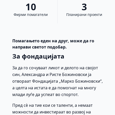
10
3
Фирми помагатели
Планирани проекти
Помагањето еден на друг, може да го
направи светот подобар.
За фондацијата
За да го сочуваат ликот и делото на својот
син, Александра и Ристе Божиновски ја
отвораат Фондацијата „Марко Божиновски“,
а целта на истата е да помогнат на многу
млади луѓе да успеат во спортот.
Пред сè на тие кои се таленти, а немаат
можности да инвестираат во развој на