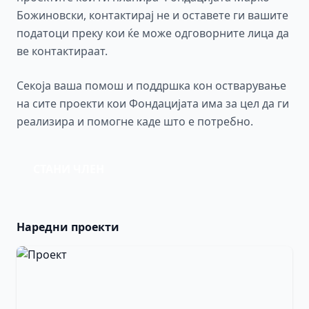
Божиновски, контактирај не и оставете ги вашите
податоци преку кои ќе може одговорните лица да
ве контактираат.
Секоја ваша помош и поддршка кон остварување
на сите проекти кои Фондацијата има за цел да ги
реализира и помогне каде што е потребно.
СТАНИ ЧЛЕН
Наредни проекти