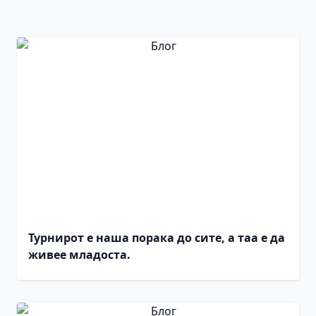
Турнирот е наша порака до сите, а таа е да
живее младоста.