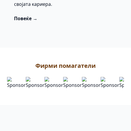
својата кариера.
Повеќе →
Фирми помагатели