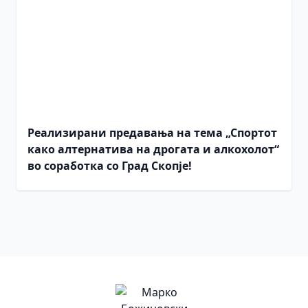
Реализирани предавања на тема „Спортот
како алтернатива на дрогата и алкохолот“
во соработка со Град Скопје!