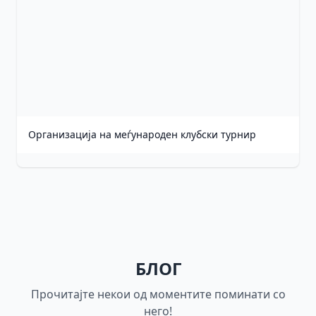
Организација на меѓународен клубски турнир
БЛОГ
Прочитајте некои од моментите поминати со
него!