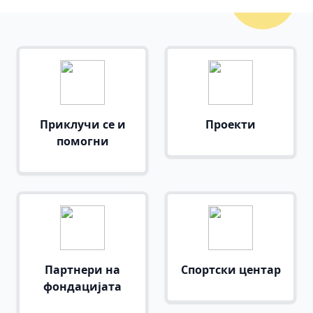
Приклучи се и
Проекти
помогни
Партнери на
Спортски центар
фондацијата