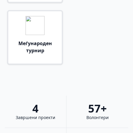
Меѓународен
турнир
4
57+
Завршени проекти
Волонтери