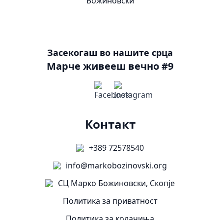
Засекогаш во нашите срца
Марче живееш вечно #9
Контакт
+389 72578540
info@markobozinovski.org
СЦ Марко Божиновски, Скопје
Политика за приватност
Политика за колачиња