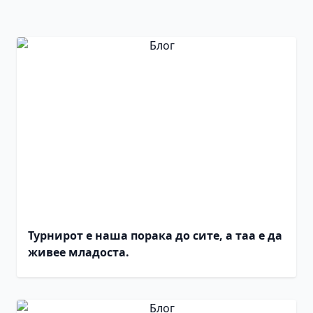
Турнирот е наша порака до сите, а таа е да
живее младоста.