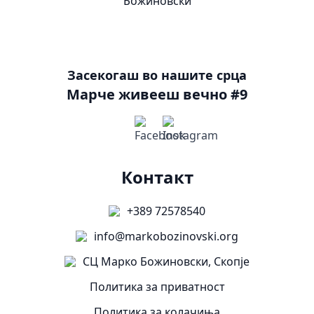
Засекогаш во нашите срца
Марче живееш вечно #9
Контакт
+389 72578540
info@markobozinovski.org
СЦ Марко Божиновски, Скопје
Политика за приватност
Политика за колачиња