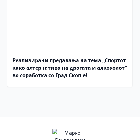
Реализирани предавања на тема „Спортот
како алтернатива на дрогата и алкохолот“
во соработка со Град Скопје!