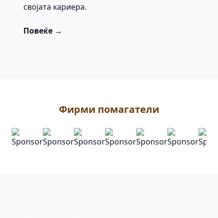
својата кариера.
Повеќе →
Фирми помагатели