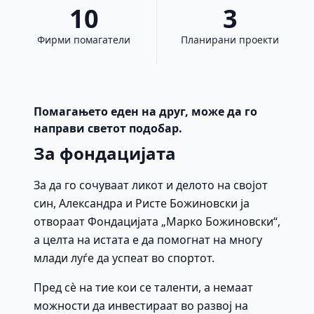
10
3
Фирми помагатели
Планирани проекти
Помагањето еден на друг, може да го
направи светот подобар.
За фондацијата
За да го сочуваат ликот и делото на својот
син, Александра и Ристе Божиновски ја
отвораат Фондацијата „Марко Божиновски“,
а целта на истата е да помогнат на многу
млади луѓе да успеат во спортот.
Пред сè на тие кои се таленти, а немаат
можности да инвестираат во развој на