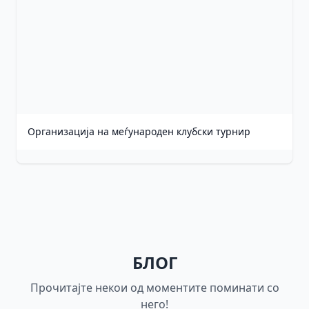
Организација на меѓународен клубски турнир
БЛОГ
Прочитајте некои од моментите поминати со
него!