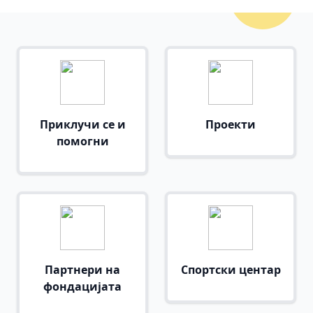
Приклучи се и
Проекти
помогни
Партнери на
Спортски центар
фондацијата