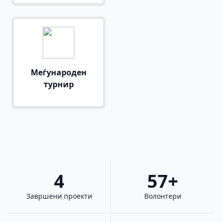
Меѓународен
турнир
4
57+
Завршени проекти
Волонтери