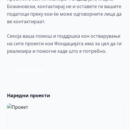
Божиновски, контактирај не и оставете ги вашите
податоци преку кои ќе може одговорните лица да
ве контактираат.
Секоја ваша помош и поддршка кон остварување
на сите проекти кои Фондацијата има за цел да ги
реализира и помогне каде што е потребно.
СТАНИ ЧЛЕН
Наредни проекти