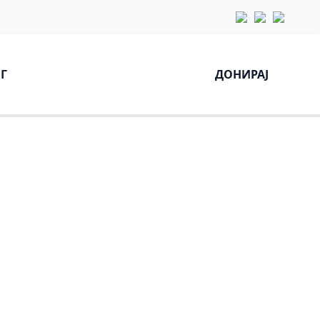
Г
ДОНИРАЈ