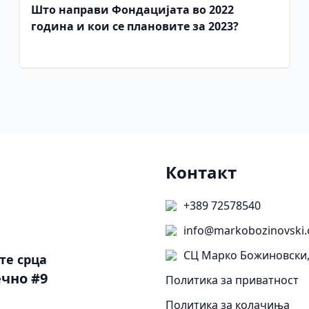
Што направи Фондацијата во 2022
година и кои се плановите за 2023?
Контакт
+389 72578540
info@markobozinovski.
СЦ Марко Божиновски,
те срца
чно #9
Политика за приватност
Политика за колачиња