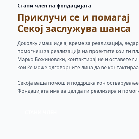
Стани член на фондацијата
Приклучи се и помагај
Секој заслужува шанса
Доколку имаш идеја, време за реализација, ведар
помогнеш за реализација на проектите кои ги п
Марко Божиновски, контактирај не и оставете ги
кои ќе може одговорните лица да ве контактираа
Секоја ваша помош и поддршка кон остварување 
Фондацијата има за цел да ги реализира и помог
СТАНИ ЧЛЕН