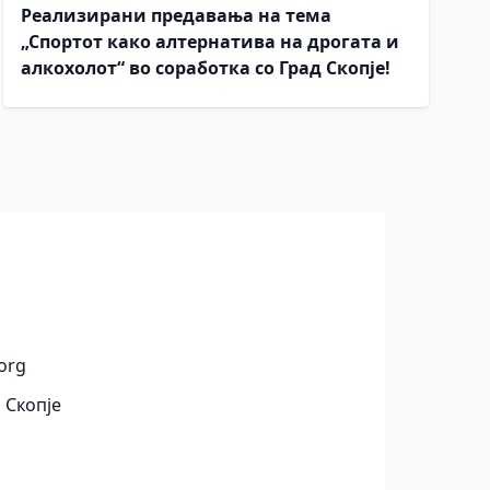
Реализирани предавања на тема
„Спортот како алтернатива на дрогата и
алкохолот“ во соработка со Град Скопје!
org
 Скопје