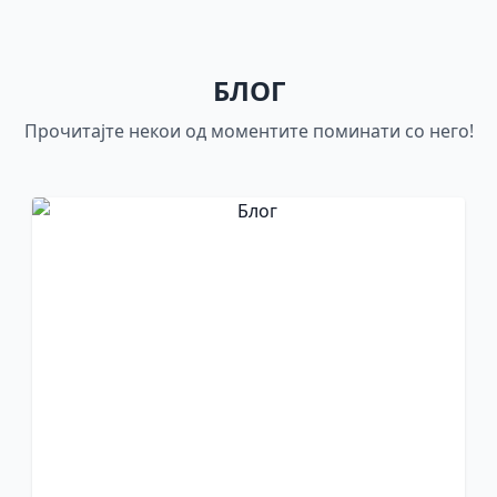
БЛОГ
Прочитајте некои од моментите поминати со него!