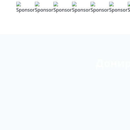
Донир