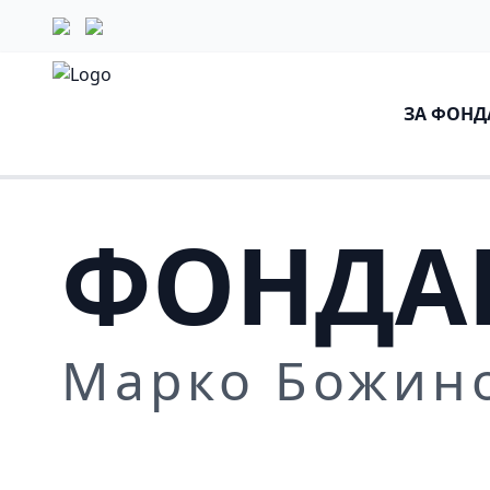
ЗА ФОНД
ФОНДА
Марко Божин
Повеќе