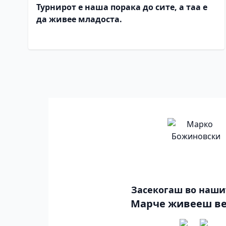
Турнирот е наша порака до сите, а таа е
да живее младоста.
Засекогаш во наши
Марче живееш ве