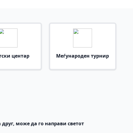
тски центар
Меѓународен турнир
 друг, може да го направи светот