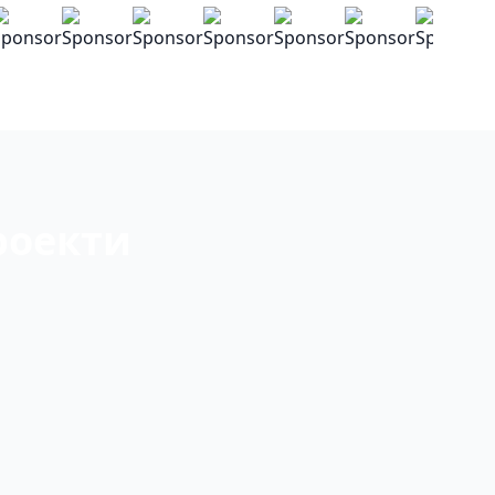
роекти