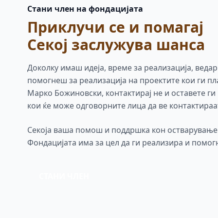
Стани член на фондацијата
Приклучи се и помагај
Секој заслужува шанса
Доколку имаш идеја, време за реализација, ведар
помогнеш за реализација на проектите кои ги п
Марко Божиновски, контактирај не и оставете ги
кои ќе може одговорните лица да ве контактираа
Секоја ваша помош и поддршка кон остварување 
Фондацијата има за цел да ги реализира и помог
СТАНИ ЧЛЕН