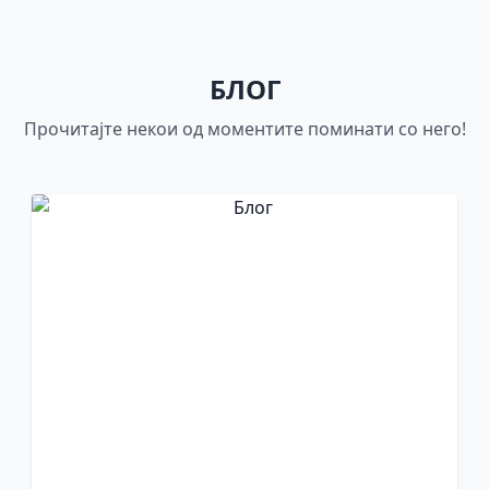
БЛОГ
Прочитајте некои од моментите поминати со него!