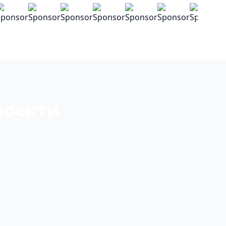
роекти