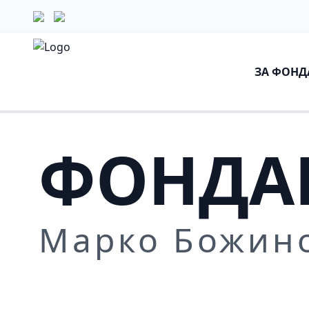
ЗА ФОНД
ФОНДА
Марко Божин
Повеќе