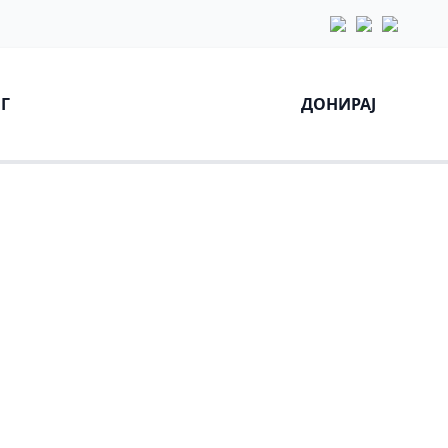
Г
ДОНИРАЈ