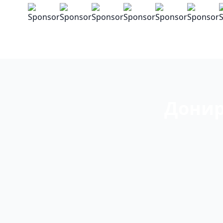
Донир