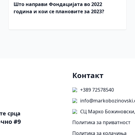
Што направи Фондацијата во 2022
година и кои се плановите за 2023?
Контакт
+389 72578540
info@markobozinovski.
СЦ Марко Божиновски,
те срца
чно #9
Политика за приватност
Политика за колачиња