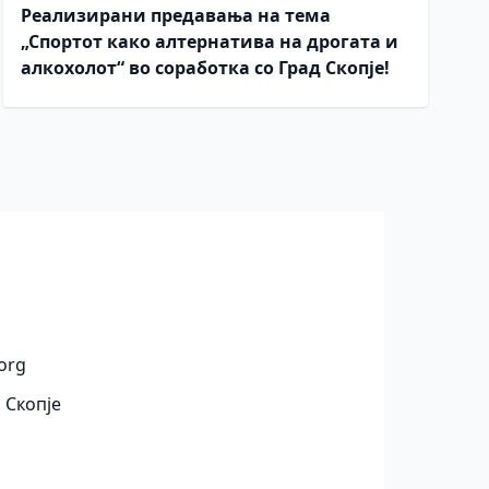
Реализирани предавања на тема
„Спортот како алтернатива на дрогата и
алкохолот“ во соработка со Град Скопје!
org
 Скопје