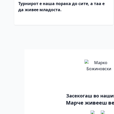
Турнирот е наша порака до сите, а таа е
да живее младоста.
Засекогаш во наши
Марче живееш ве