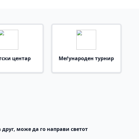
тски центар
Меѓународен турнир
 друг, може да го направи светот