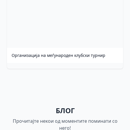
Организација на меѓународен клубски турнир
БЛОГ
Прочитајте некои од моментите поминати со
него!