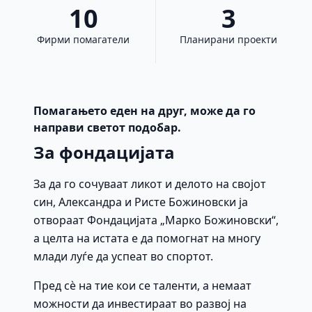
10
3
Фирми помагатели
Планирани проекти
Помагањето еден на друг, може да го
направи светот подобар.
За фондацијата
За да го сочуваат ликот и делото на својот
син, Александра и Ристе Божиновски ја
отвораат Фондацијата „Марко Божиновски“,
а целта на истата е да помогнат на многу
млади луѓе да успеат во спортот.
Пред сè на тие кои се таленти, а немаат
можности да инвестираат во развој на