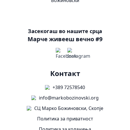
Засекогаш во нашите срца
Марче живееш вечно #9
Контакт
+389 72578540
info@markobozinovski.org
СЦ Марко Божиновски, Скопје
Политика за приватност
Политика за колачиња