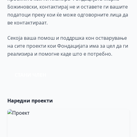
Божиновски, контактирај не и оставете ги вашите
податоци преку кои ќе може одговорните лица да
ве контактираат.
Секоја ваша помош и поддршка кон остварување
на сите проекти кои Фондацијата има за цел да ги
реализира и помогне каде што е потребно.
СТАНИ ЧЛЕН
Наредни проекти