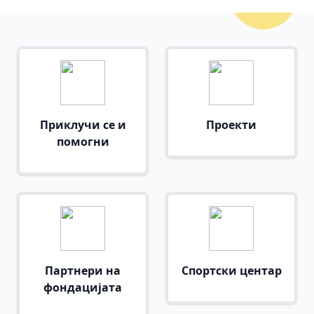
Приклучи се и
Проекти
помогни
Партнери на
Спортски центар
фондацијата