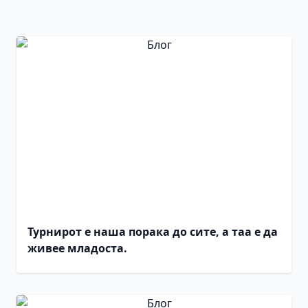
Турнирот е наша порака до сите, а таа е да
живее младоста.