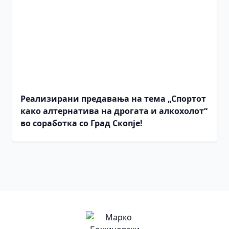
Реализирани предавања на тема „Спортот
како алтернатива на дрогата и алкохолот“
во соработка со Град Скопје!