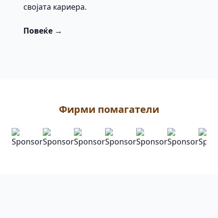
својата кариера.
Повеќе →
Фирми помагатели