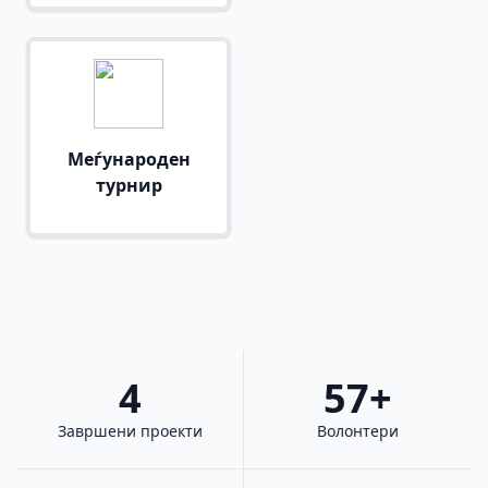
Меѓународен
турнир
4
57+
Завршени проекти
Волонтери