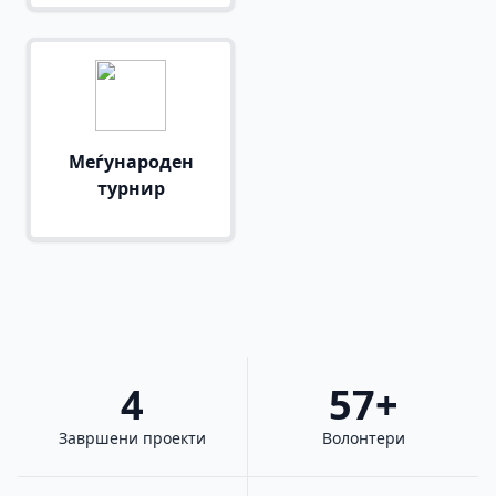
Меѓународен
турнир
4
57+
Завршени проекти
Волонтери