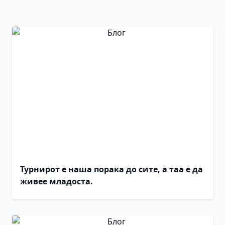
Турнирот е наша порака до сите, а таа е да
живее младоста.