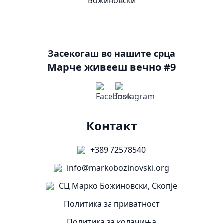
Засекогаш во нашите срца
Марче живееш вечно #9
Контакт
+389 72578540
info@markobozinovski.org
СЦ Марко Божиновски, Скопје
Политика за приватност
Политика за колачиња