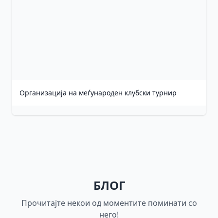
Организација на меѓународен клубски турнир
БЛОГ
Прочитајте некои од моментите поминати со
него!