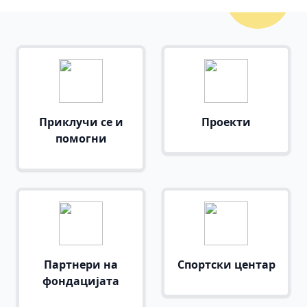
Приклучи се и
Проекти
помогни
Партнери на
Спортски центар
фондацијата