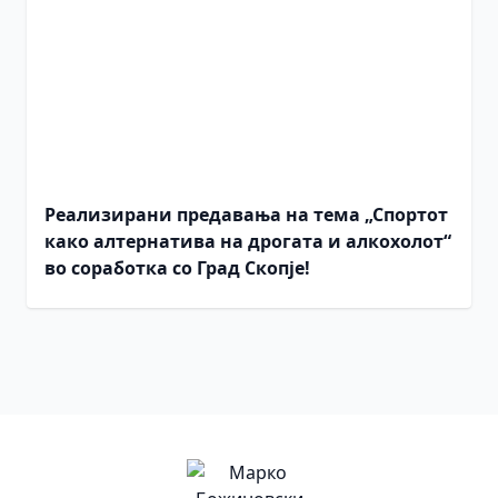
Реализирани предавања на тема „Спортот
како алтернатива на дрогата и алкохолот“
во соработка со Град Скопје!