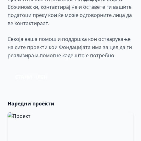
Божиновски, контактирај не и оставете ги вашите
податоци преку кои ќе може одговорните лица да
ве контактираат.
Секоја ваша помош и поддршка кон остварување
на сите проекти кои Фондацијата има за цел да ги
реализира и помогне каде што е потребно.
СТАНИ ЧЛЕН
Наредни проекти