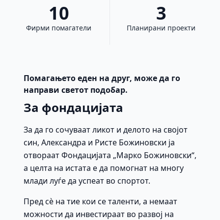
10
3
Фирми помагатели
Планирани проекти
Помагањето еден на друг, може да го
направи светот подобар.
За фондацијата
За да го сочуваат ликот и делото на својот
син, Александра и Ристе Божиновски ја
отвораат Фондацијата „Марко Божиновски“,
а целта на истата е да помогнат на многу
млади луѓе да успеат во спортот.
Пред сè на тие кои се таленти, а немаат
можности да инвестираат во развој на