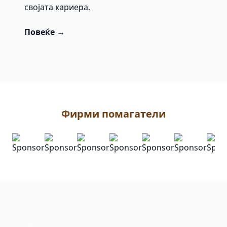
својата кариера.
Повеќе →
Фирми помагатели