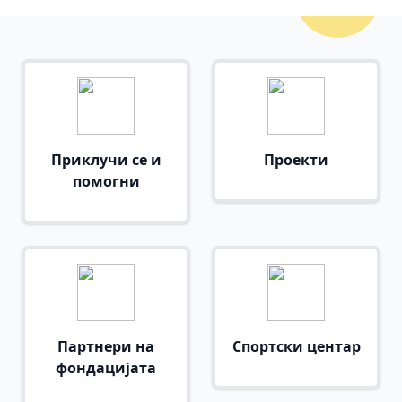
Приклучи се и
Проекти
помогни
Партнери на
Спортски центар
фондацијата