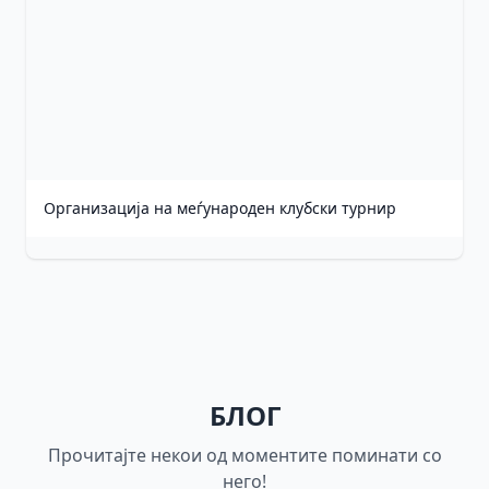
Организација на меѓународен клубски турнир
БЛОГ
Прочитајте некои од моментите поминати со
него!