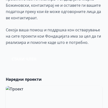
Божиновски, контактирај не и оставете ги вашите
податоци преку кои ќе може одговорните лица да
ве контактираат.
Секоја ваша помош и поддршка кон остварување
на сите проекти кои Фондацијата има за цел да ги
реализира и помогне каде што е потребно.
СТАНИ ЧЛЕН
Наредни проекти