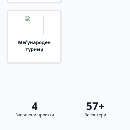
Меѓународен
турнир
4
57+
Завршени проекти
Волонтери