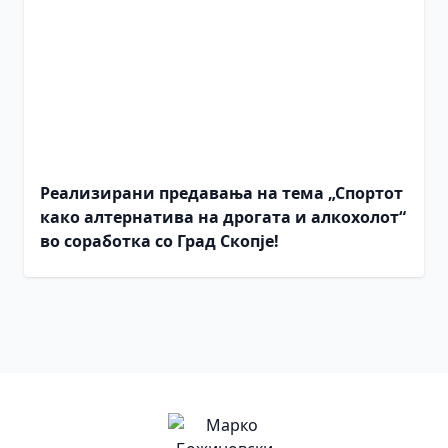
Реализирани предавања на тема „Спортот
како алтернатива на дрогата и алкохолот“
во соработка со Град Скопје!