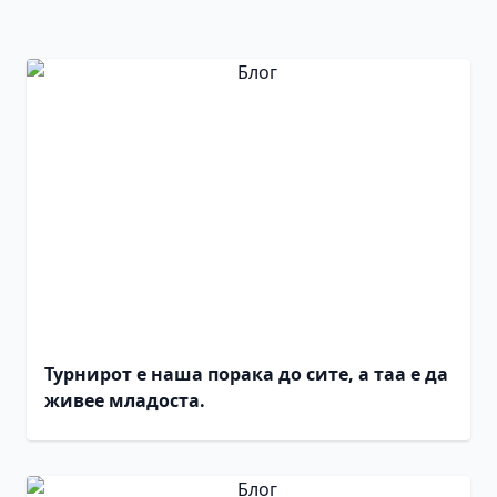
Турнирот е наша порака до сите, а таа е да
живее младоста.