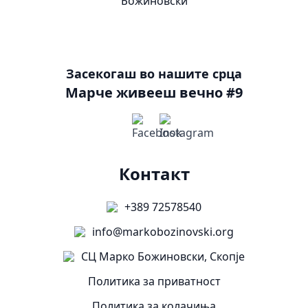
Засекогаш во нашите срца
Марче живееш вечно #9
Контакт
+389 72578540
info@markobozinovski.org
СЦ Марко Божиновски, Скопје
Политика за приватност
Политика за колачиња