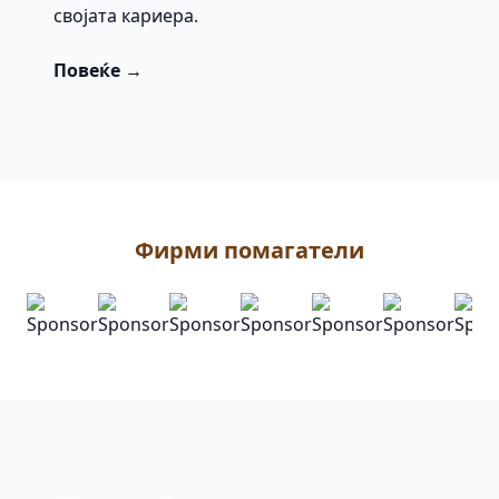
својата кариера.
Повеќе →
Фирми помагатели