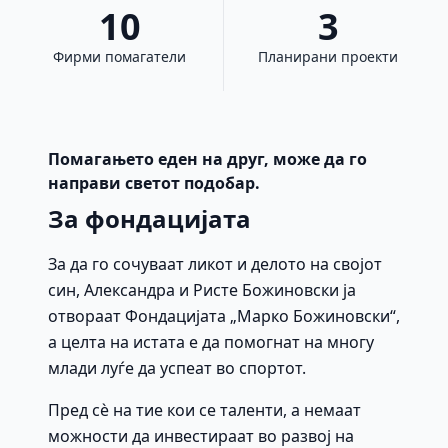
10
3
Фирми помагатели
Планирани проекти
Помагањето еден на друг, може да го
направи светот подобар.
За фондацијата
За да го сочуваат ликот и делото на својот
син, Александра и Ристе Божиновски ја
отвораат Фондацијата „Марко Божиновски“,
а целта на истата е да помогнат на многу
млади луѓе да успеат во спортот.
Пред сè на тие кои се таленти, а немаат
можности да инвестираат во развој на