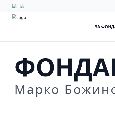
ЗА ФОНД
ФОНДА
Марко Божин
Повеќе