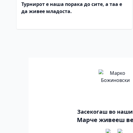
Турнирот е наша порака до сите, а таа е
да живее младоста.
Засекогаш во наши
Марче живееш ве