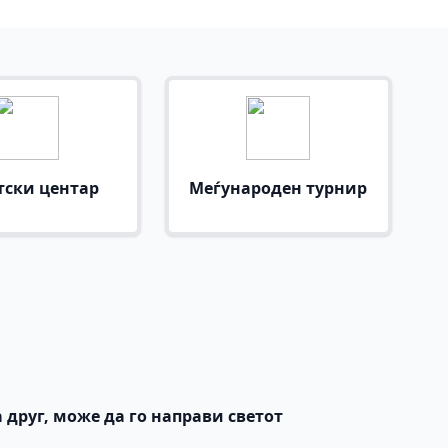
тски центар
Меѓународен турнир
 друг, може да го направи светот