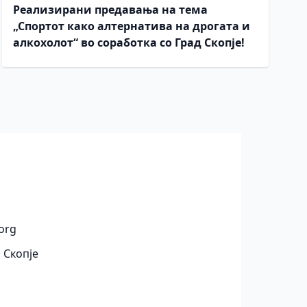
Реализирани предавања на тема
„Спортот како алтернатива на дрогата и
алкохолот“ во соработка со Град Скопје!
org
 Скопје