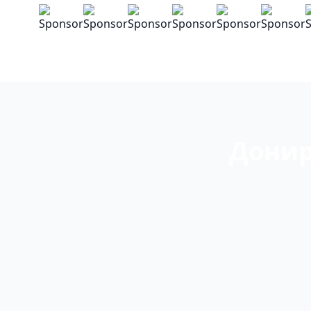
Донир