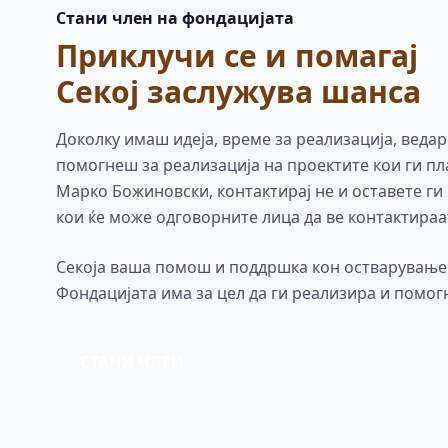
Стани член на фондацијата
Приклучи се и помагај
Секој заслужува шанса
Доколку имаш идеја, време за реализација, ведар
помогнеш за реализација на проектите кои ги п
Марко Божиновски, контактирај не и оставете ги
кои ќе може одговорните лица да ве контактираа
Секоја ваша помош и поддршка кон остварување 
Фондацијата има за цел да ги реализира и помог
СТАНИ ЧЛЕН