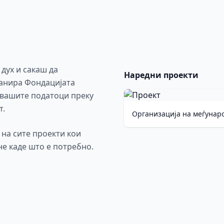
 дух и сакаш да
Наредни проекти
ланира Фондацијата
 вашите податоци преку
т.
Организација на меѓунар
на сите проекти кои
не каде што е потребно.