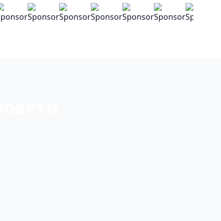
роекти