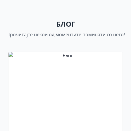
БЛОГ
Прочитајте некои од моментите поминати со него!