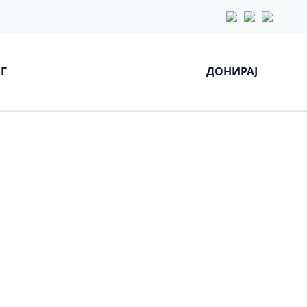
Г
ДОНИРАЈ