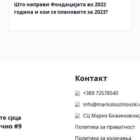
Што направи Фондацијата во 2022
година и кои се плановите за 2023?
Контакт
+389 72578540
info@markobozinovski.
СЦ Марко Божиновски,
те срца
чно #9
Политика за приватност
Политика за колачиња