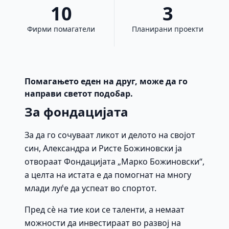
10
3
Фирми помагатели
Планирани проекти
Помагањето еден на друг, може да го
направи светот подобар.
За фондацијата
За да го сочуваат ликот и делото на својот
син, Александра и Ристе Божиновски ја
отвораат Фондацијата „Марко Божиновски“,
а целта на истата е да помогнат на многу
млади луѓе да успеат во спортот.
Пред сè на тие кои се таленти, а немаат
можности да инвестираат во развој на