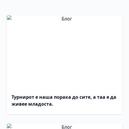
Турнирот е наша порака до сите, а таа е да
живее младоста.