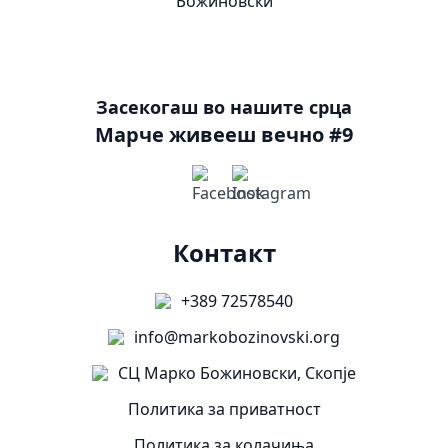
Засекогаш во нашите срца
Марче живееш вечно #9
Контакт
+389 72578540
info@markobozinovski.org
СЦ Марко Божиновски, Скопје
Политика за приватност
Политика за колачиња