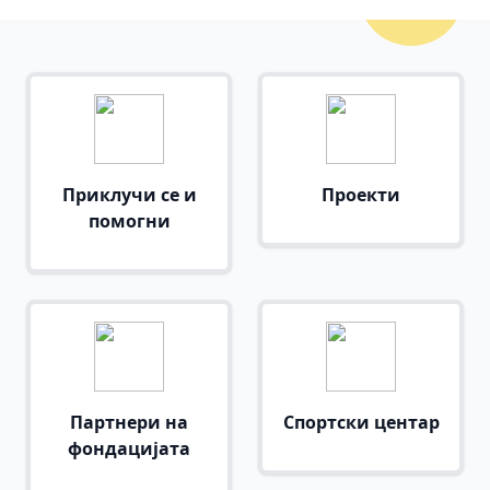
Приклучи се и
Проекти
помогни
Партнери на
Спортски центар
фондацијата