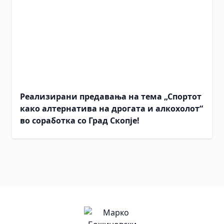
Реализирани предавања на тема „Спортот
како алтернатива на дрогата и алкохолот“
во соработка со Град Скопје!