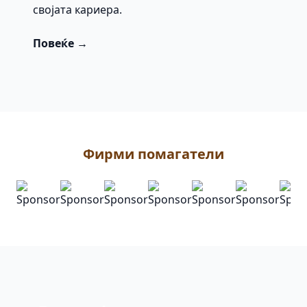
својата кариера.
Повеќе →
Фирми помагатели