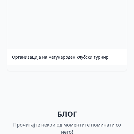
Организација на меѓународен клубски турнир
БЛОГ
Прочитајте некои од моментите поминати со
него!