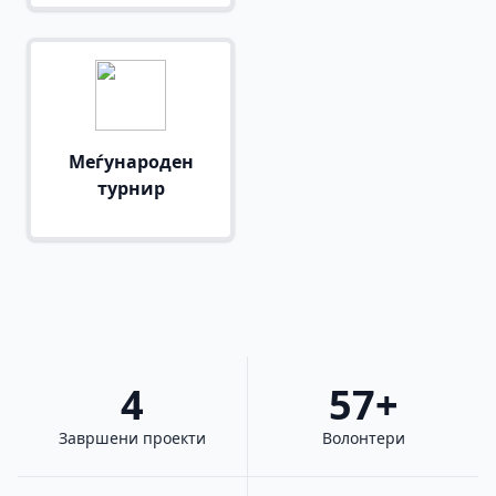
Меѓународен
турнир
4
57+
Завршени проекти
Волонтери