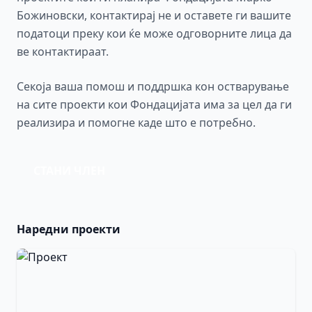
Божиновски, контактирај не и оставете ги вашите
податоци преку кои ќе може одговорните лица да
ве контактираат.
Секоја ваша помош и поддршка кон остварување
на сите проекти кои Фондацијата има за цел да ги
реализира и помогне каде што е потребно.
СТАНИ ЧЛЕН
Наредни проекти