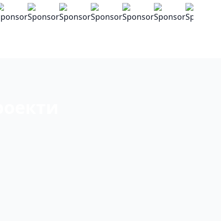
роекти