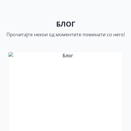
БЛОГ
Прочитајте некои од моментите поминати со него!