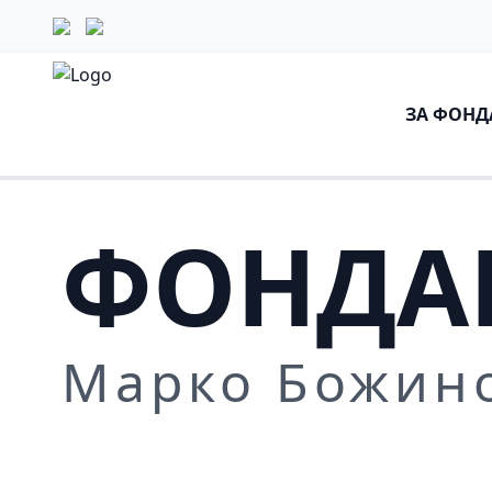
ЗА ФОНД
ФОНДА
Марко Божин
Повеќе