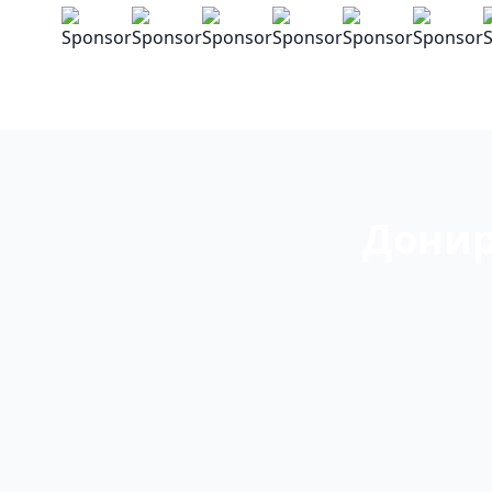
Донир