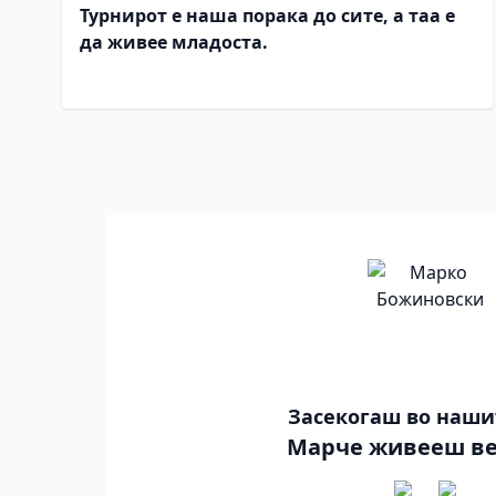
Турнирот е наша порака до сите, а таа е
да живее младоста.
Засекогаш во наши
Марче живееш ве