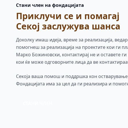
Стани член на фондацијата
Приклучи се и помагај
Секој заслужува шанса
Доколку имаш идеја, време за реализација, ведар
помогнеш за реализација на проектите кои ги п
Марко Божиновски, контактирај не и оставете ги
кои ќе може одговорните лица да ве контактираа
Секоја ваша помош и поддршка кон остварување 
Фондацијата има за цел да ги реализира и помог
СТАНИ ЧЛЕН