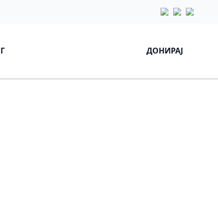
Г
ДОНИРАЈ