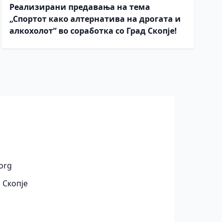
Реализирани предавања на тема
„Спортот како алтернатива на дрогата и
алкохолот“ во соработка со Град Скопје!
org
 Скопје