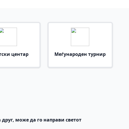
тски центар
Меѓународен турнир
 друг, може да го направи светот