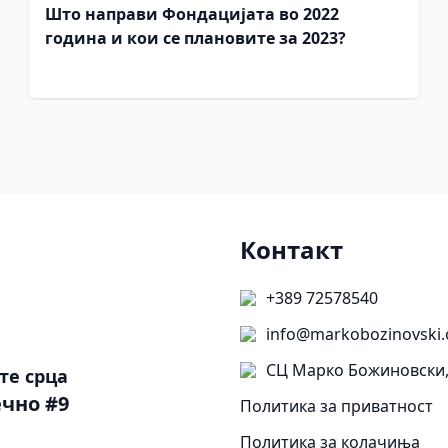
Што направи Фондацијата во 2022
година и кои се плановите за 2023?
Контакт
+389 72578540
info@markobozinovski.
СЦ Марко Божиновски,
те срца
чно #9
Политика за приватност
Политика за колачиња