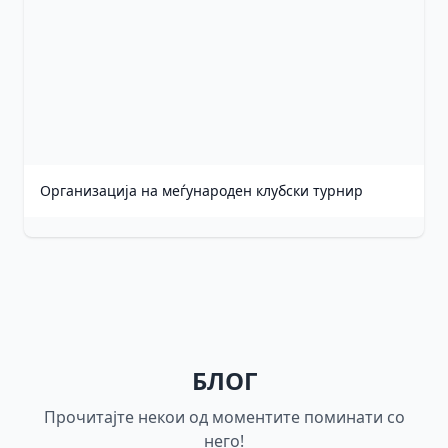
Организација на меѓународен клубски турнир
БЛОГ
Прочитајте некои од моментите поминати со
него!