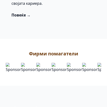
својата кариера.
Повеќе →
Фирми помагатели