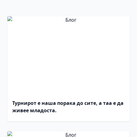
Турнирот е наша порака до сите, а таа е да
живее младоста.