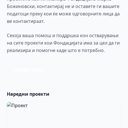
Божиновски, контактирај не и оставете ги вашите
податоци преку кои ќе може одговорните лица да
ве контактираат.
Секоја ваша помош и поддршка кон остварување
на сите проекти кои Фондацијата има за цел да ги
реализира и помогне каде што е потребно.
СТАНИ ЧЛЕН
Наредни проекти