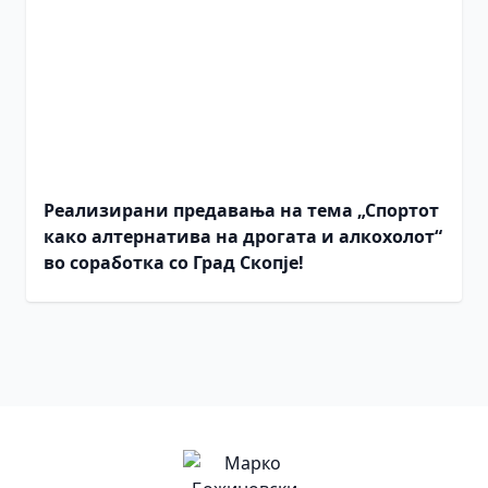
Реализирани предавања на тема „Спортот
како алтернатива на дрогата и алкохолот“
во соработка со Град Скопје!