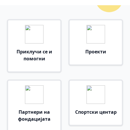
Приклучи се и
Проекти
помогни
Партнери на
Спортски центар
фондацијата