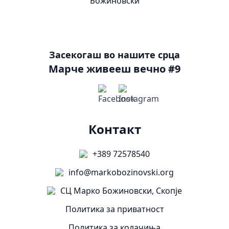
Засекогаш во нашите срца
Марче живееш вечно #9
Контакт
+389 72578540
info@markobozinovski.org
СЦ Марко Божиновски, Скопје
Политика за приватност
Политика за колачиња