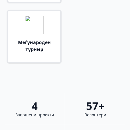
Меѓународен
турнир
4
57+
Завршени проекти
Волонтери