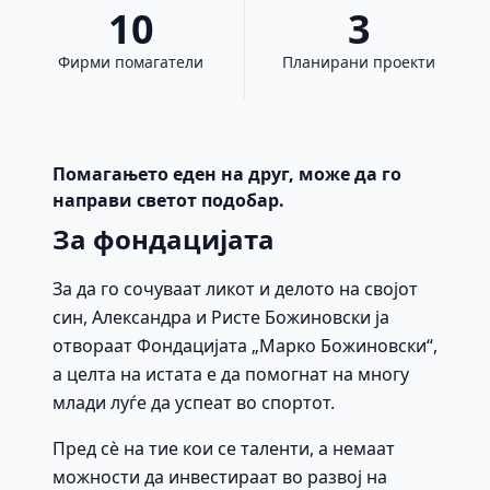
10
3
Фирми помагатели
Планирани проекти
Помагањето еден на друг, може да го
направи светот подобар.
За фондацијата
За да го сочуваат ликот и делото на својот
син, Александра и Ристе Божиновски ја
отвораат Фондацијата „Марко Божиновски“,
а целта на истата е да помогнат на многу
млади луѓе да успеат во спортот.
Пред сè на тие кои се таленти, а немаат
можности да инвестираат во развој на