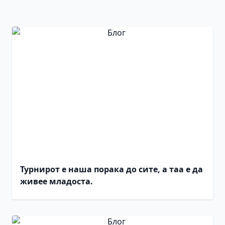
Турнирот е наша порака до сите, а таа е да
живее младоста.