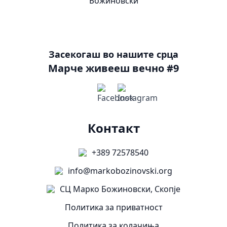
Засекогаш во нашите срца
Марче живееш вечно #9
Контакт
+389 72578540
info@markobozinovski.org
СЦ Марко Божиновски, Скопје
Политика за приватност
Политика за колачиња