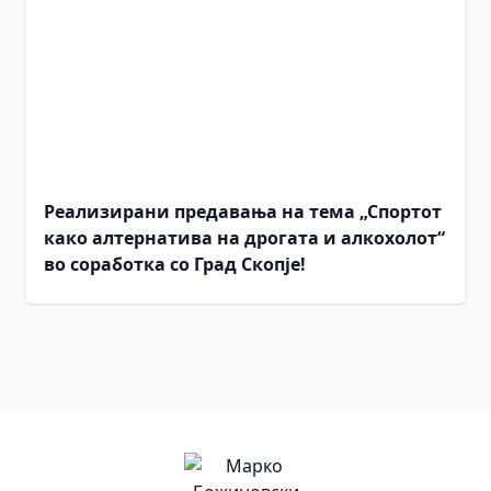
Реализирани предавања на тема „Спортот
како алтернатива на дрогата и алкохолот“
во соработка со Град Скопје!