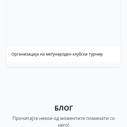
Организација на меѓународен клубски турнир
БЛОГ
Прочитајте некои од моментите поминати со
него!