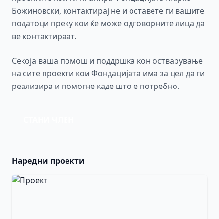
Божиновски, контактирај не и оставете ги вашите
податоци преку кои ќе може одговорните лица да
ве контактираат.
Секоја ваша помош и поддршка кон остварување
на сите проекти кои Фондацијата има за цел да ги
реализира и помогне каде што е потребно.
СТАНИ ЧЛЕН
Наредни проекти