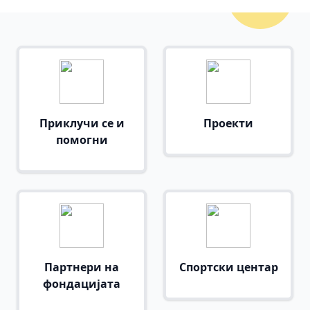
Приклучи се и
Проекти
помогни
Партнери на
Спортски центар
фондацијата