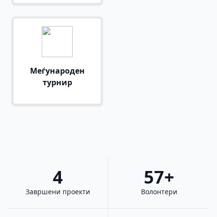
Меѓународен
турнир
4
57+
Завршени проекти
Волонтери