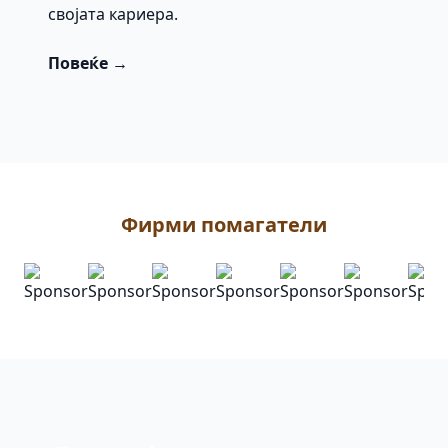
својата кариера.
Повеќе →
Фирми помагатели