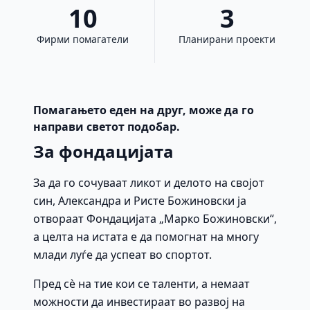
10
3
Фирми помагатели
Планирани проекти
Помагањето еден на друг, може да го
направи светот подобар.
За фондацијата
За да го сочуваат ликот и делото на својот
син, Александра и Ристе Божиновски ја
отвораат Фондацијата „Марко Божиновски“,
а целта на истата е да помогнат на многу
млади луѓе да успеат во спортот.
Пред сè на тие кои се таленти, а немаат
можности да инвестираат во развој на