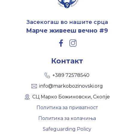
Засекогаш во нашите срца
Марче живееш вечно #9
Контакт
+389 72578540
info@markobozinovski.org
СЦ Марко Божиновски, Скопје
Политика за приватност
Политика за колачиња
Safeguarding Policy