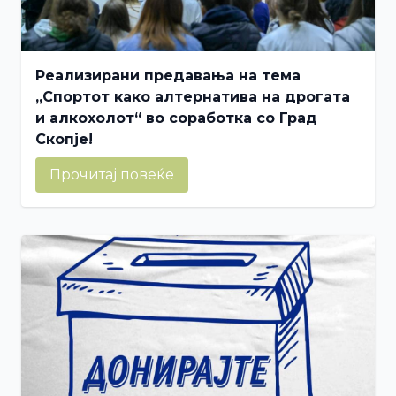
Реализирани предавања на тема
„Спортот како алтернатива на дрогата
и алкохолот“ во соработка со Град
Скопје!
Прочитај повеќе