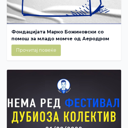
Фондацијата Марко Божиновски со
помош за младо момче од Аеродром
Прочитај повеќе