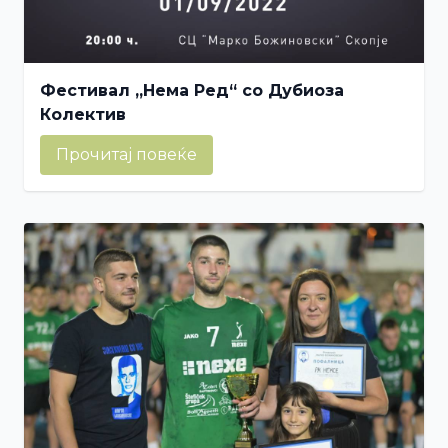
Фестивал „Нема Ред“ со Дубиоза
Колектив
Прочитај повеќе