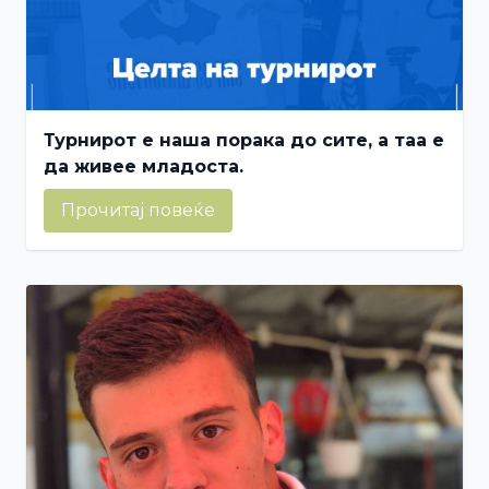
Турнирот е наша порака до сите, а таа е
да живее младоста.
Прочитај повеќе