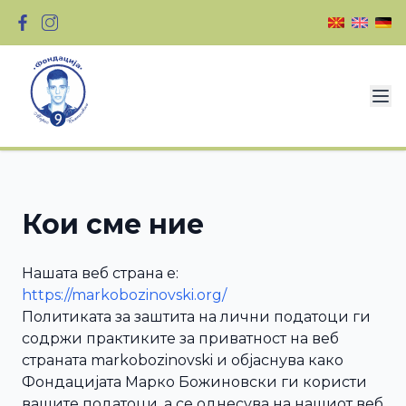
Кои сме ние
Нашата веб страна е:
https://markobozinovski.org/
Политиката за заштита на лични податоци ги
содржи практиките за приватност на веб
страната markobozinovski и објаснува како
Фондацијата Марко Божиновски ги користи
вашите податоци, а се однесува на нашиот веб