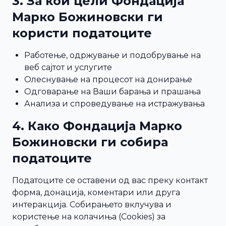
3. За кои цели Фондација
Марко Божиновски ги
користи податоците
Работење, одржување и подобрување на
веб сајтот и услугите
Олеснување на процесот на донирање
Одговарање на Ваши барања и прашања
Анализа и спроведување на истражувања
4. Како Фондација Марко
Божиновски ги собира
податоците
Податоците се оставени од вас преку контакт
форма, донација, коментари или друга
интеракција. Собирањето вклучува и
користење на колачиња (Cookies) за