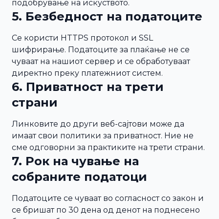
подобрување на искуството.
5. Безбедност на податоците
Се користи HTTPS протокол и SSL
шифрирање. Податоците за плаќање не се
чуваат на нашиот сервер и се обработуваат
директно преку платежниот систем.
6. Приватност на трети
страни
Линковите до други веб-сајтови може да
имаат свои политики за приватност. Ние не
сме одговорни за практиките на трети страни.
7. Рок на чување на
собраните податоци
Податоците се чуваат во согласност со закон и
се бришат по 30 дена од денот на поднесено