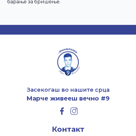
барање за бришење.
Засекогаш во нашите срца
Марче живееш вечно #9
Контакт