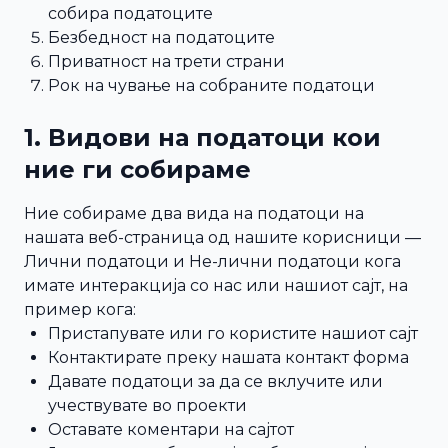
собира податоците
Безбедност на податоците
Приватност на трети страни
Рок на чување на собраните податоци
1. Видови на податоци кои
ние ги собираме
Ние собираме два вида на податоци на
нашата веб-страница од нашите корисници —
Лични податоци и Не-лични податоци кога
имате интеракција со нас или нашиот сајт, на
пример кога:
Пристапувате или го користите нашиот сајт
Контактирате преку нашата контакт форма
Давате податоци за да се вклучите или
учествувате во проекти
Оставате коментари на сајтот