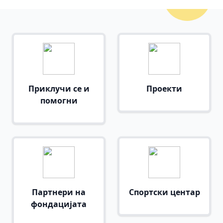
Приклучи се и
Проекти
помогни
Партнери на
Спортски центар
фондацијата