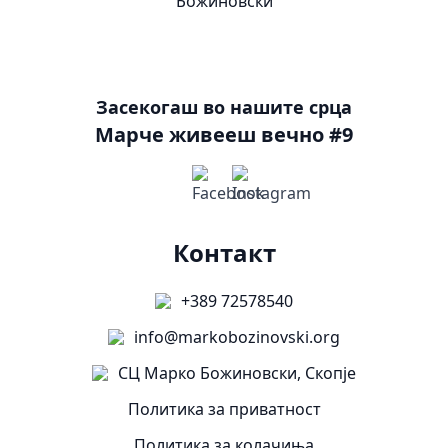
Засекогаш во нашите срца
Марче живееш вечно #9
Контакт
+389 72578540
info@markobozinovski.org
СЦ Марко Божиновски, Скопје
Политика за приватност
Политика за колачиња