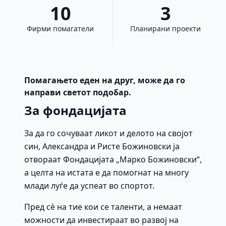
10
3
Фирми помагатели
Планирани проекти
Помагањето еден на друг, може да го
направи светот подобар.
За фондацијата
За да го сочуваат ликот и делото на својот
син, Александра и Ристе Божиновски ја
отвораат Фондацијата „Марко Божиновски“,
а целта на истата е да помогнат на многу
млади луѓе да успеат во спортот.
Пред сè на тие кои се таленти, а немаат
можности да инвестираат во развој на