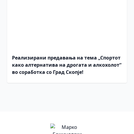
Реализирани предавања на тема „Спортот
како алтернатива на дрогата и алкохолот“
во соработка со Град Скопје!