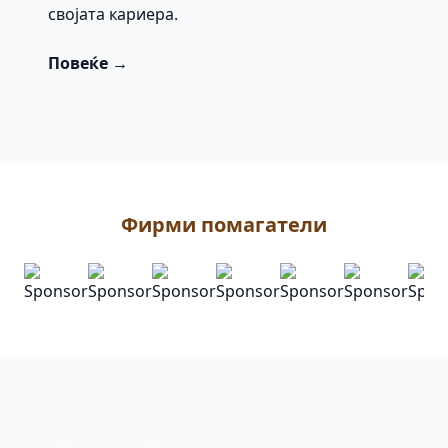
својата кариера.
Повеќе →
Фирми помагатели