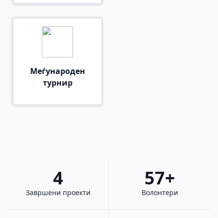
Меѓународен
турнир
4
57+
Завршени проекти
Волонтери