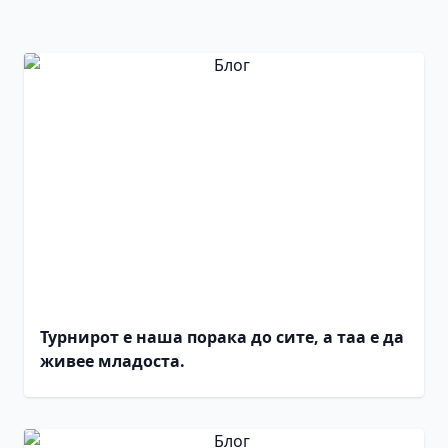
Турнирот е наша порака до сите, а таа е да
живее младоста.