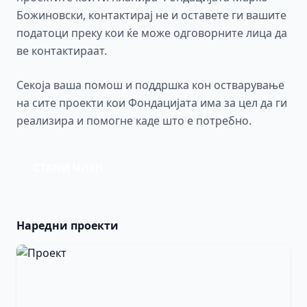
Божиновски, контактирај не и оставете ги вашите
податоци преку кои ќе може одговорните лица да
ве контактираат.
Секоја ваша помош и поддршка кон остварување
на сите проекти кои Фондацијата има за цел да ги
реализира и помогне каде што е потребно.
СТАНИ ЧЛЕН
Наредни проекти