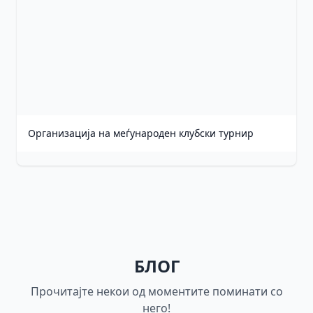
Организација на меѓународен клубски турнир
БЛОГ
Прочитајте некои од моментите поминати со
него!