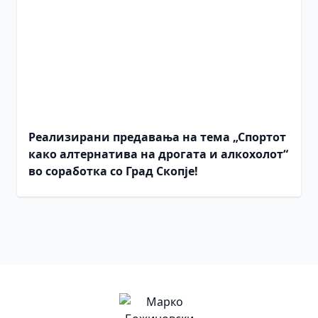
Реализирани предавања на тема „Спортот
како алтернатива на дрогата и алкохолот“
во соработка со Град Скопје!