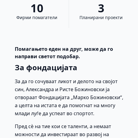
10
3
Фирми помагатели
Планирани проекти
Помагањето еден на друг, може да го
направи светот подобар.
За фондацијата
За да го сочуваат ликот и делото на својот
син, Александра и Ристе Божиновски ја
отвораат Фондацијата „Марко Божиновски“,
а целта на истата е да помогнат на многу
млади луѓе да успеат во спортот.
Пред сè на тие кои се таленти, а немаат
можности да инвестираат во развој на