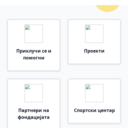
Приклучи се и
Проекти
помогни
Партнери на
Спортски центар
фондацијата