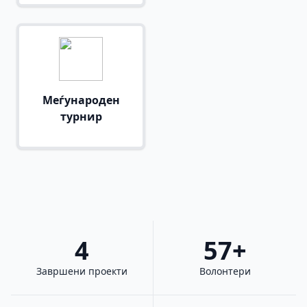
Меѓународен
турнир
4
57+
Завршени проекти
Волонтери