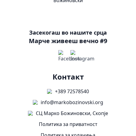
Засекогаш во нашите срца
Марче живееш вечно #9
Контакт
+389 72578540
info@markobozinovski.org
СЦ Марко Божиновски, Скопје
Политика за приватност
Политика за колачиња