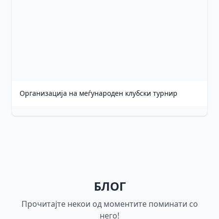
Организација на меѓународен клубски турнир
БЛОГ
Прочитајте некои од моментите поминати со
него!