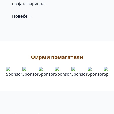
својата кариера.
Повеќе →
Фирми помагатели