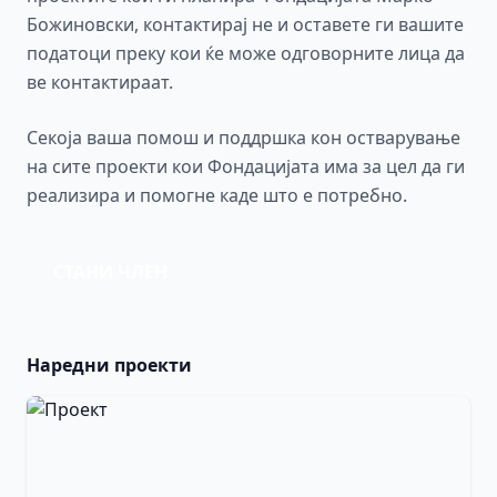
Божиновски, контактирај не и оставете ги вашите
податоци преку кои ќе може одговорните лица да
ве контактираат.
Секоја ваша помош и поддршка кон остварување
на сите проекти кои Фондацијата има за цел да ги
реализира и помогне каде што е потребно.
СТАНИ ЧЛЕН
Наредни проекти