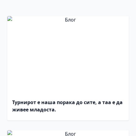
Турнирот е наша порака до сите, а таа е да
живее младоста.