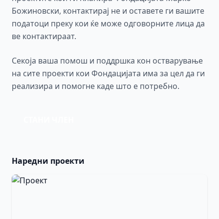
Божиновски, контактирај не и оставете ги вашите
податоци преку кои ќе може одговорните лица да
ве контактираат.
Секоја ваша помош и поддршка кон остварување
на сите проекти кои Фондацијата има за цел да ги
реализира и помогне каде што е потребно.
СТАНИ ЧЛЕН
Наредни проекти