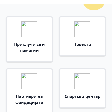
Приклучи се и
Проекти
помогни
Партнери на
Спортски центар
фондацијата