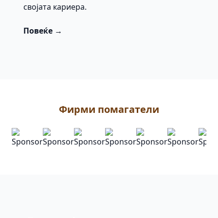
својата кариера.
Повеќе →
Фирми помагатели