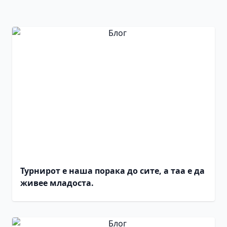
Турнирот е наша порака до сите, а таа е да
живее младоста.