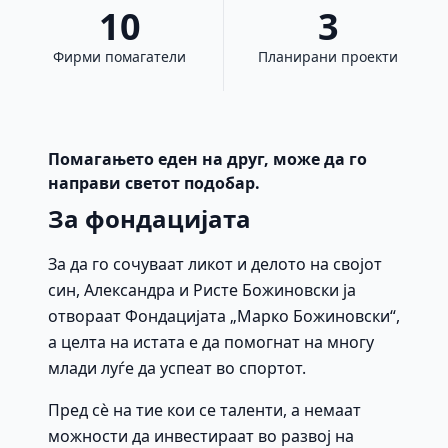
10
3
Фирми помагатели
Планирани проекти
Помагањето еден на друг, може да го
направи светот подобар.
За фондацијата
За да го сочуваат ликот и делото на својот
син, Александра и Ристе Божиновски ја
отвораат Фондацијата „Марко Божиновски“,
а целта на истата е да помогнат на многу
млади луѓе да успеат во спортот.
Пред сè на тие кои се таленти, а немаат
можности да инвестираат во развој на