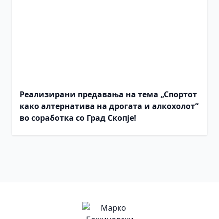
Реализирани предавања на тема „Спортот
како алтернатива на дрогата и алкохолот“
во соработка со Град Скопје!