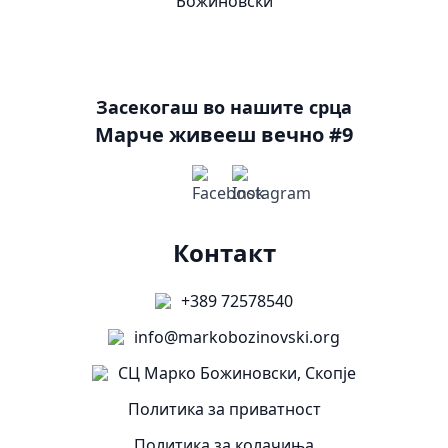
Засекогаш во нашите срца
Марче живееш вечно #9
Контакт
+389 72578540
info@markobozinovski.org
СЦ Марко Божиновски, Скопје
Политика за приватност
Политика за колачиња