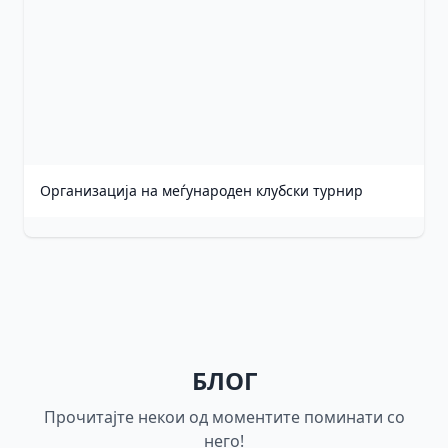
Организација на меѓународен клубски турнир
БЛОГ
Прочитајте некои од моментите поминати со
него!