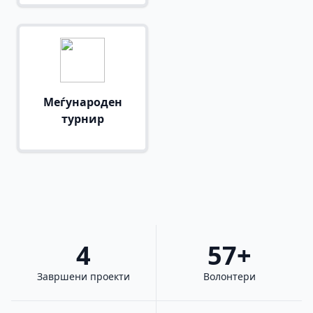
Меѓународен
турнир
4
57+
Завршени проекти
Волонтери