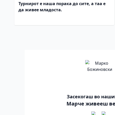
Турнирот е наша порака до сите, а таа е
да живее младоста.
Засекогаш во наши
Марче живееш ве