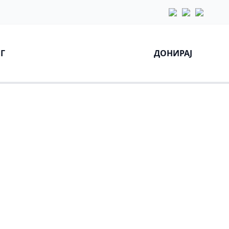
Г
ДОНИРАЈ