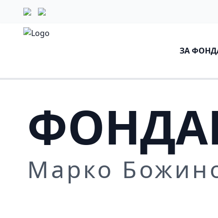
ЗА ФОНД
ФОНДА
Марко Божин
Повеќе