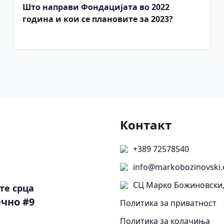
Што направи Фондацијата во 2022
година и кои се плановите за 2023?
Контакт
+389 72578540
info@markobozinovski.
СЦ Марко Божиновски,
те срца
чно #9
Политика за приватност
Политика за колачиња