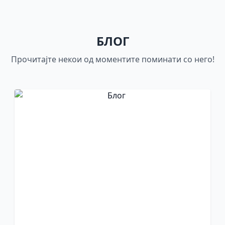
БЛОГ
Прочитајте некои од моментите поминати со него!