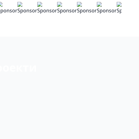
роекти