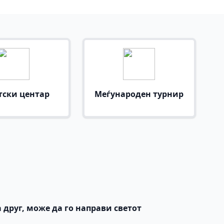
тски центар
Меѓународен турнир
 друг, може да го направи светот