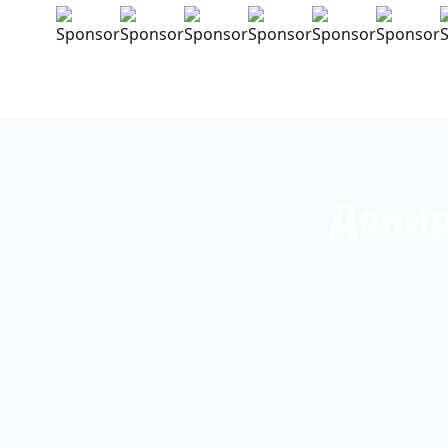
Донир