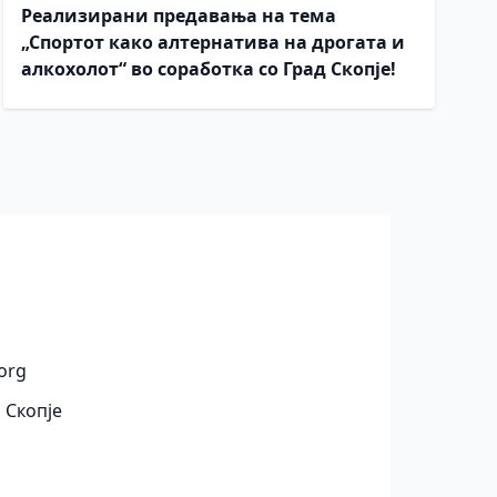
Реализирани предавања на тема
„Спортот како алтернатива на дрогата и
алкохолот“ во соработка со Град Скопје!
org
 Скопје