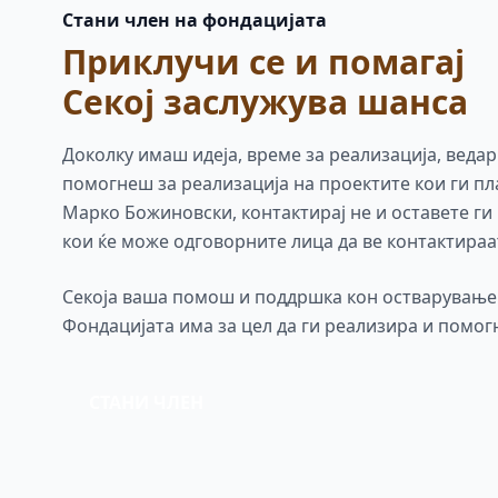
Стани член на фондацијата
Приклучи се и помагај
Секој заслужува шанса
Доколку имаш идеја, време за реализација, ведар
помогнеш за реализација на проектите кои ги п
Марко Божиновски, контактирај не и оставете ги
кои ќе може одговорните лица да ве контактираа
Секоја ваша помош и поддршка кон остварување 
Фондацијата има за цел да ги реализира и помог
СТАНИ ЧЛЕН