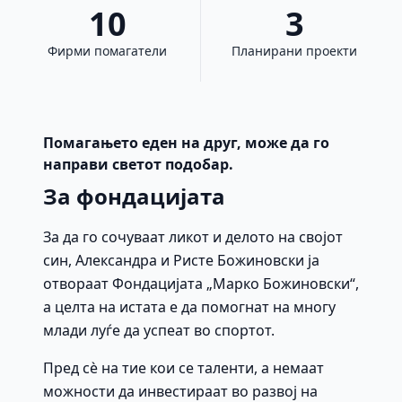
10
3
Фирми помагатели
Планирани проекти
Помагањето еден на друг, може да го
направи светот подобар.
За фондацијата
За да го сочуваат ликот и делото на својот
син, Александра и Ристе Божиновски ја
отвораат Фондацијата „Марко Божиновски“,
а целта на истата е да помогнат на многу
млади луѓе да успеат во спортот.
Пред сè на тие кои се таленти, а немаат
можности да инвестираат во развој на