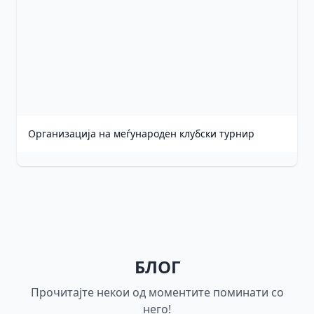
Организација на меѓународен клубски турнир
БЛОГ
Прочитајте некои од моментите поминати со
него!