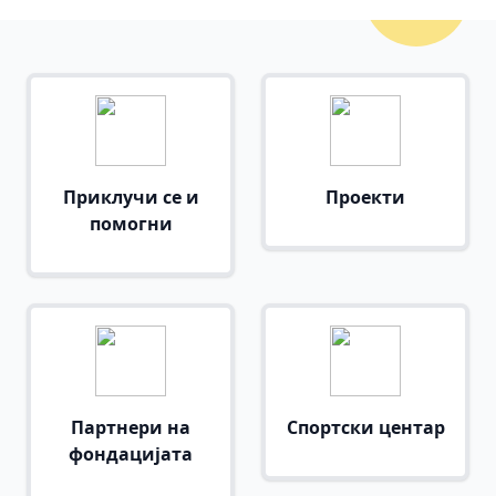
Приклучи се и
Проекти
помогни
Партнери на
Спортски центар
фондацијата