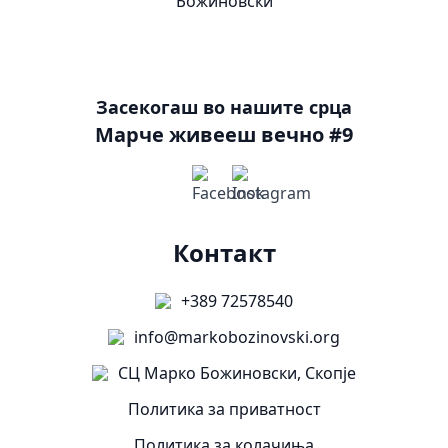
Засекогаш во нашите срца
Марче живееш вечно #9
Контакт
+389 72578540
info@markobozinovski.org
СЦ Марко Божиновски, Скопје
Политика за приватност
Политика за колачиња