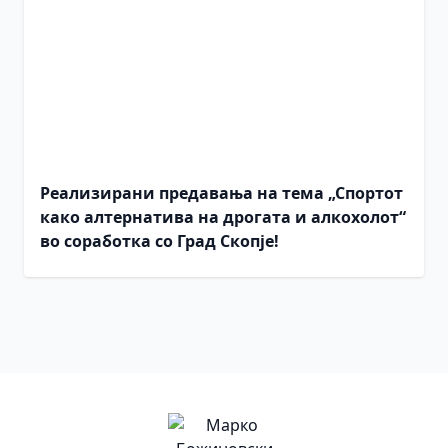
Реализирани предавања на тема „Спортот
како алтернатива на дрогата и алкохолот“
во соработка со Град Скопје!